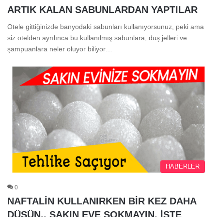
ARTIK KALAN SABUNLARDAN YAPTILAR
Otele gittiğinizde banyodaki sabunları kullanıyorsunuz, peki ama
siz otelden ayrılınca bu kullanılmış sabunlara, duş jelleri ve
şampuanlara neler oluyor biliyor…
HABERLER
0
NAFTALİN KULLANIRKEN BİR KEZ DAHA
DÜŞÜN.. SAKIN EVE SOKMAYIN, İŞTE