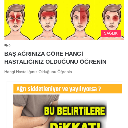
SAĞLIK
0
BAŞ AĞRINIZA GÖRE HANGİ
HASTALIĞINIZ OLDUĞUNU ÖĞRENİN
Hangi Hastalığınız Olduğunu Öğrenin