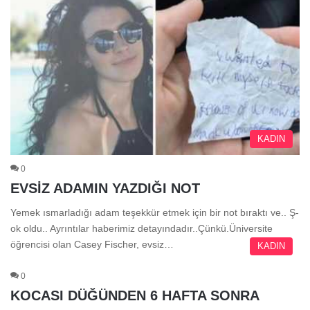
KADIN
0
EVSİZ ADAMIN YAZDIĞI NOT
Yemek ısmarladığı adam teşekkür etmek için bir not bıraktı ve.. Ş-
ok oldu.. Ayrıntılar haberimiz detayındadır..Çünkü.Üniversite
öğrencisi olan Casey Fischer, evsiz…
KADIN
0
KOCASI DÜĞÜNDEN 6 HAFTA SONRA