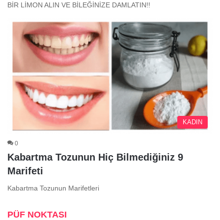
BİR LİMON ALIN VE BİLEĞİNİZE DAMLATIN!!
KADIN
0
Kabartma Tozunun Hiç Bilmediğiniz 9
Marifeti
Kabartma Tozunun Marifetleri
PÜF NOKTASI