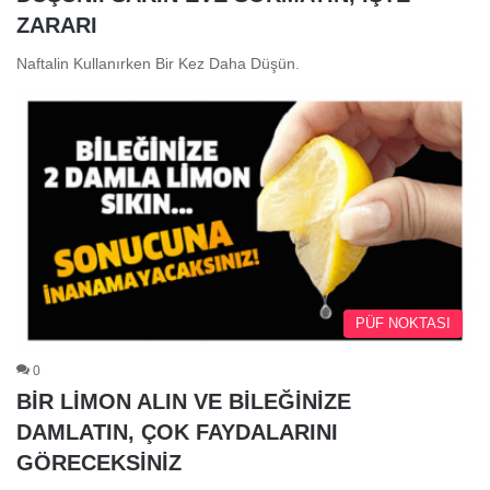
ZARARI
Naftalin Kullanırken Bir Kez Daha Düşün.
PÜF NOKTASI
0
BİR LİMON ALIN VE BİLEĞİNİZE
DAMLATIN, ÇOK FAYDALARINI
GÖRECEKSİNİZ