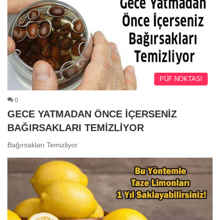
PÜF NOKTASI
0
GECE YATMADAN ÖNCE İÇERSENİZ
BAĞIRSAKLARI TEMİZLİYOR
Bağırsakları Temizliyor