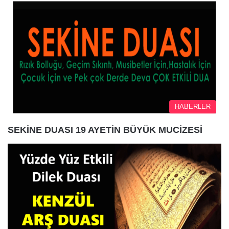
HABERLER
SEKİNE DUASI 19 AYETİN BÜYÜK MUCİZESİ