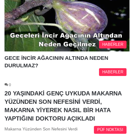
HABERLER
GECE İNCİR AĞACININ ALTINDA NEDEN
DURULMAZ?
HABERLER
0
20 YAŞINDAKİ GENÇ UYKUDA MAKARNA
YÜZÜNDEN SON NEFESİNİ VERDİ,
MAKARNA YİYEREK NASIL BİR HATA
YAPTIĞINI DOKTORU AÇIKLADI
Makarna Yüzünden Son Nefesini Verdi
PÜF NOKTASI