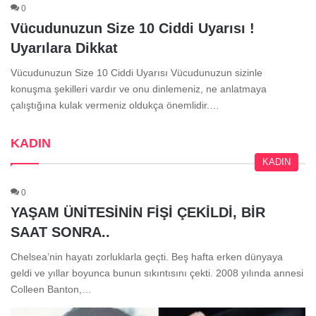
0
Vücudunuzun Size 10 Ciddi Uyarısı !
Uyarılara Dikkat
Vücudunuzun Size 10 Ciddi Uyarısı Vücudunuzun sizinle
konuşma şekilleri vardır ve onu dinlemeniz, ne anlatmaya
çalıştığına kulak vermeniz oldukça önemlidir.…
KADIN
KADIN
0
YAŞAM ÜNİTESİNİN FİŞİ ÇEKİLDİ, BİR
SAAT SONRA..
Chelsea’nin hayatı zorluklarla geçti. Beş hafta erken dünyaya
geldi ve yıllar boyunca bunun sıkıntısını çekti. 2008 yılında annesi
Colleen Banton,…