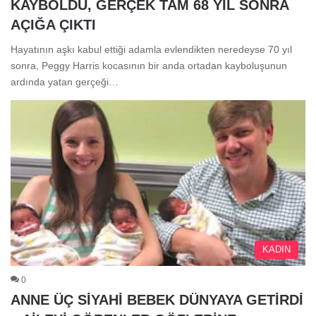
KAYBOLDU, GERÇEK TAM 68 YIL SONRA
AÇIĞA ÇIKTI
Hayatının aşkı kabul ettiği adamla evlendikten neredeyse 70 yıl
sonra, Peggy Harris kocasının bir anda ortadan kayboluşunun
ardında yatan gerçeği…
KADIN
0
ANNE ÜÇ SİYAHİ BEBEK DÜNYAYA GETİRDİ