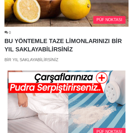
PÜF NOKTASI
0
BU YÖNTEMLE TAZE LİMONLARINIZI BİR
YIL SAKLAYABİLİRSİNİZ
BİR YIL SAKLAYABİLİRSİNİZ
PÜF NOKTASI