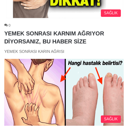
SAĞLIK
0
YEMEK SONRASI KARNIM AĞRIYOR
DİYORSANIZ, BU HABER SİZE
YEMEK SONRASI KARIN AĞRISI
SAĞLIK