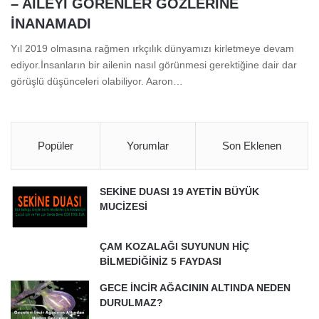
– AİLEYİ GÖRENLER GÖZLERİNE
İNANAMADI
Yıl 2019 olmasına rağmen ırkçılık dünyamızı kirletmeye devam
ediyor.İnsanların bir ailenin nasıl görünmesi gerektiğine dair dar
görüşlü düşünceleri olabiliyor. Aaron…
Popüler
Yorumlar
Son Eklenen
SEKİNE DUASI 19 AYETİN BÜYÜK
MUCİZESİ
ÇAM KOZALAĞI SUYUNUN HİÇ
BİLMEDİĞİNİZ 5 FAYDASI
GECE İNCİR AĞACININ ALTINDA NEDEN
DURULMAZ?