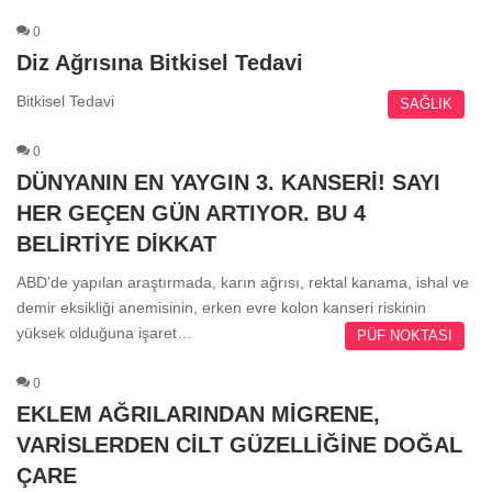
0
Diz Ağrısına Bitkisel Tedavi
Bitkisel Tedavi
SAĞLIK
0
DÜNYANIN EN YAYGIN 3. KANSERİ! SAYI
HER GEÇEN GÜN ARTIYOR. BU 4
BELİRTİYE DİKKAT
ABD’de yapılan araştırmada, karın ağrısı, rektal kanama, ishal ve
demir eksikliği anemisinin, erken evre kolon kanseri riskinin
yüksek olduğuna işaret…
PÜF NOKTASI
0
EKLEM AĞRILARINDAN MİGRENE,
VARİSLERDEN CİLT GÜZELLİĞİNE DOĞAL
ÇARE