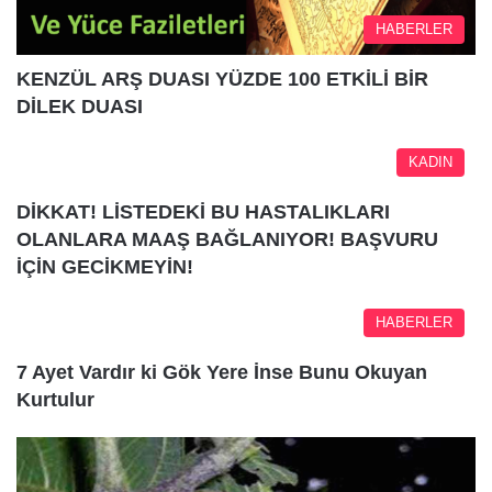
HABERLER
KENZÜL ARŞ DUASI YÜZDE 100 ETKİLİ BİR
DİLEK DUASI
KADIN
DİKKAT! LİSTEDEKİ BU HASTALIKLARI
OLANLARA MAAŞ BAĞLANIYOR! BAŞVURU
İÇİN GECİKMEYİN!
HABERLER
7 Ayet Vardır ki Gök Yere İnse Bunu Okuyan
Kurtulur