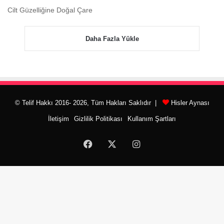
Cilt Güzelliğine Doğal Çare
Daha Fazla Yükle
© Telif Hakkı 2016- 2026, Tüm Hakları Saklıdır |
Hisler Aynası
İletişim
Gizlilik Politikası
Kullanım Şartları
Facebook
X
Instagram