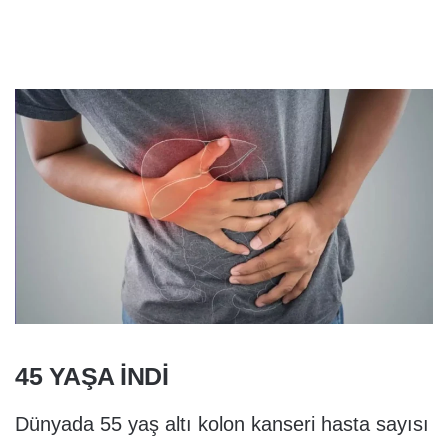
45 YAŞA İNDİ
Dünyada 55 yaş altı kolon kanseri hasta sayısı