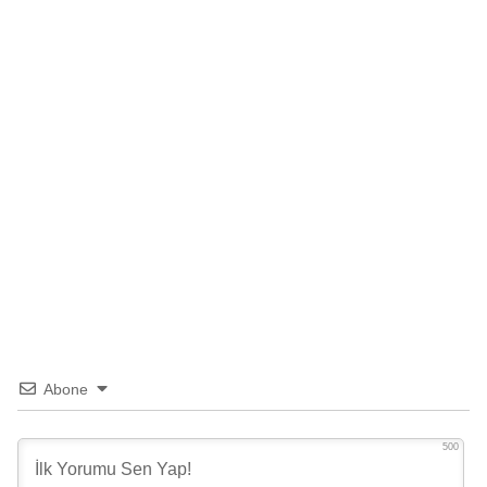
Abone
500