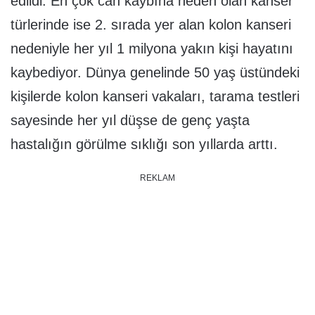
edildi. En çok can kaybına neden olan kanser
türlerinde ise 2. sırada yer alan kolon kanseri
nedeniyle her yıl 1 milyona yakın kişi hayatını
kaybediyor. Dünya genelinde 50 yaş üstündeki
kişilerde kolon kanseri vakaları, tarama testleri
sayesinde her yıl düşse de genç yaşta
hastalığın görülme sıklığı son yıllarda arttı.
REKLAM