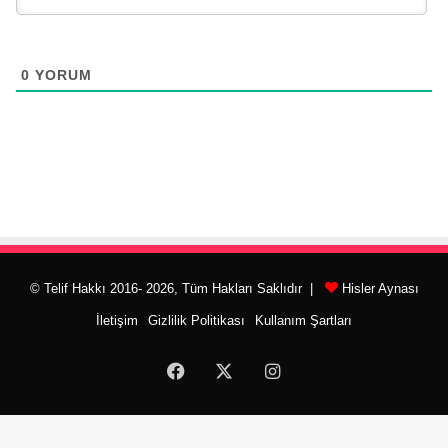
0
YORUM
© Telif Hakkı 2016- 2026, Tüm Hakları Saklıdır |
Hisler Aynası
İletişim
Gizlilik Politikası
Kullanım Şartları
Facebook
X
Instagram