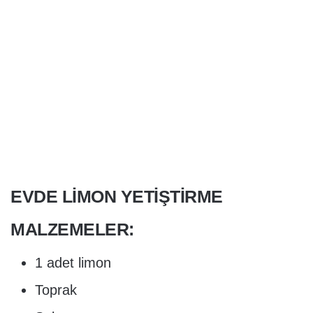
EVDE LIMON YETIŞTIRME
MALZEMELER:
1 adet limon
Toprak