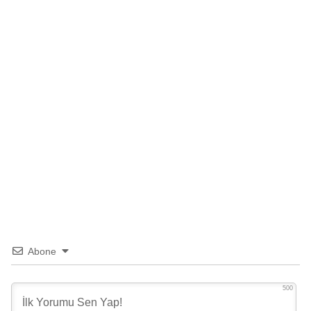
Abone
500