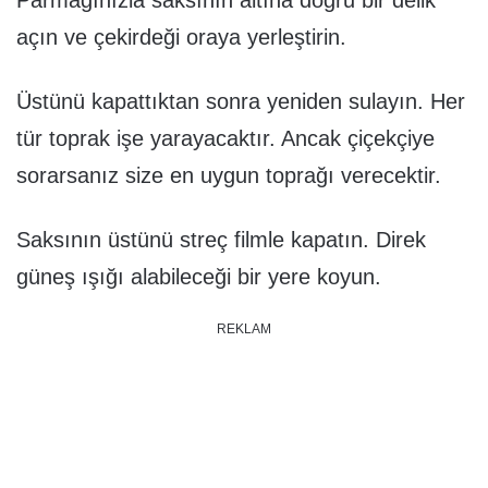
Parmağınızla saksının altına doğru bir delik
açın ve çekirdeği oraya yerleştirin.
Üstünü kapattıktan sonra yeniden sulayın. Her
tür toprak işe yarayacaktır. Ancak çiçekçiye
sorarsanız size en uygun toprağı verecektir.
Saksının üstünü streç filmle kapatın. Direk
güneş ışığı alabileceği bir yere koyun.
REKLAM