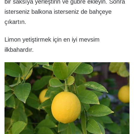
bir saksıya yerleştirin ve gübre ekleyin. Sonra
isterseniz balkona isterseniz de bahçeye
çıkartın.
Limon yetiştirmek için en iyi mevsim
ilkbahardır.