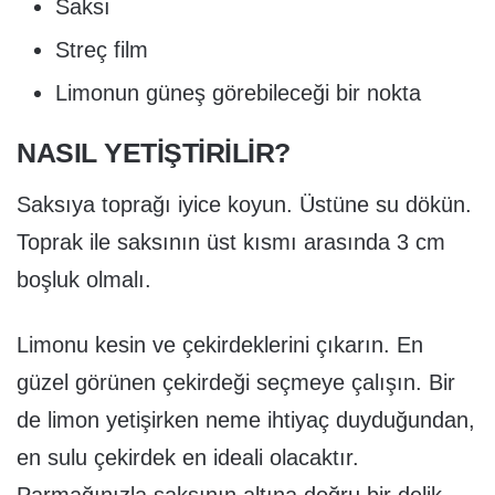
Saksı
Streç film
Limonun güneş görebileceği bir nokta
NASIL YETIŞTIRILIR?
Saksıya toprağı iyice koyun. Üstüne su dökün.
Toprak ile saksının üst kısmı arasında 3 cm
boşluk olmalı.
Limonu kesin ve çekirdeklerini çıkarın. En
güzel görünen çekirdeği seçmeye çalışın. Bir
de limon yetişirken neme ihtiyaç duyduğundan,
en sulu çekirdek en ideali olacaktır.