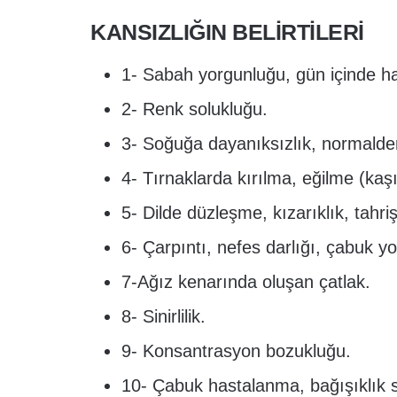
KANSIZLIĞIN BELİRTİLERİ
1- Sabah yorgunluğu, gün içinde hals
2- Renk solukluğu.
3- Soğuğa dayanıksızlık, normalde
4- Tırnaklarda kırılma, eğilme (kaşı
5- Dilde düzleşme, kızarıklık, tahriş
6- Çarpıntı, nefes darlığı, çabuk y
7-Ağız kenarında oluşan çatlak.
8- Sinirlilik.
9- Konsantrasyon bozukluğu.
10- Çabuk hastalanma, bağışıklık s