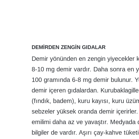
DEMİRDEN ZENGİN GIDALAR
Demir yönünden en zengin yiyecekler ka
8-10 mg demir vardır. Daha sonra en yü
100 gramında 6-8 mg demir bulunur. Yumu
demir içeren gıdalardan. Kurubaklagill
(fındık, badem), kuru kayısı, kuru üzüm
sebzeler yüksek oranda demir içerirler.
emilimi daha az ve yavaştır. Medyada dem
bilgiler de vardır. Aşırı çay-kahve tüke