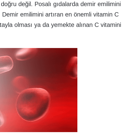
 doğru değil. Posalı gıdalarda demir emilimini
. Demir emilimini artıran en önemli vitamin C
atayla olması ya da yemekte alınan C vitamini