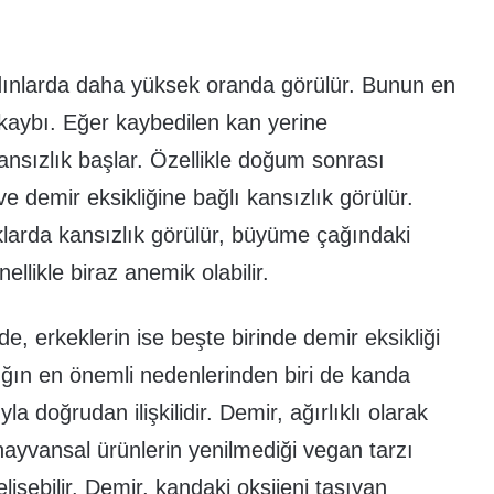
dınlarda daha yüksek oranda görülür. Bunun en
kaybı. Eğer kaybedilen kan yerine
nsızlık başlar. Özellikle doğum sonrası
 demir eksikliğine bağlı kansızlık görülür.
larda kansızlık görülür, büyüme çağındaki
ellikle biraz anemik olabilir.
de, erkeklerin ise beşte birinde demir eksikliği
ığın en önemli nedenlerinden biri de kanda
la doğrudan ilişkilidir. Demir, ağırlıklı olarak
hayvansal ürünlerin yenilmediği vegan tarzı
lişebilir. Demir, kandaki oksijeni taşıyan