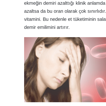
ekmeğin demiri azalttığı klinik anlamda
azaltsa da bu oran olarak çok sınırlıdır
vitamini. Bu nedenle et tüketiminin sal
demir emilimini artırır.