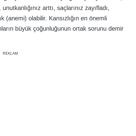
 unutkanlığınız arttı, saçlarınız zayıfladı,
ık (anemi) olabilir. Kansızlığın en önemli
dınların büyük çoğunluğunun ortak sorunu demir
REKLAM