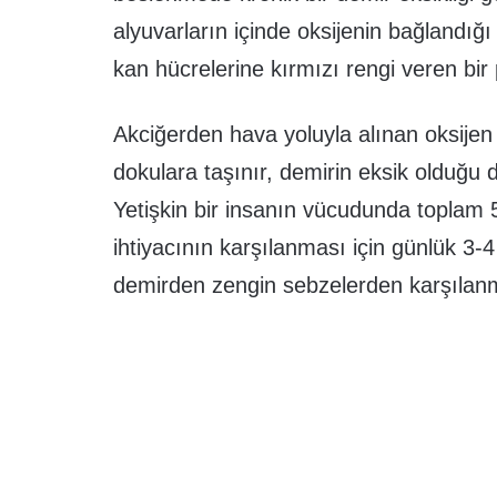
alyuvarların içinde oksijenin bağlandığ
kan hücrelerine kırmızı rengi veren bir
Akciğerden hava yoluyla alınan oksijen
dokulara taşınır, demirin eksik olduğu 
Yetişkin bir insanın vücudunda toplam 
ihtiyacının karşılanması için günlük 3-
demirden zengin sebzelerden karşılan