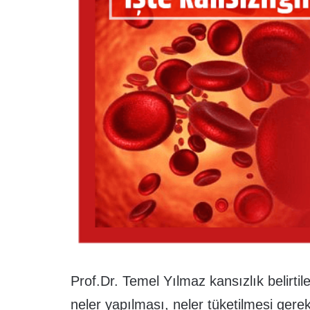
Prof.Dr. Temel Yılmaz kansızlık belirtil
neler yapılması, neler tüketilmesi gere