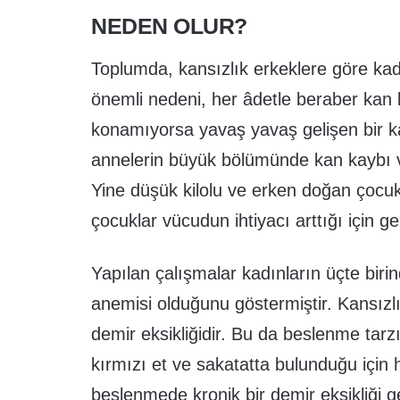
NEDEN OLUR?
Toplumda, kansızlık erkeklere göre ka
önemli nedeni, her âdetle beraber kan 
konamıyorsa yavaş yavaş gelişen bir ka
annelerin büyük bölümünde kan kaybı ve
Yine düşük kilolu ve erken doğan çocuk
çocuklar vücudun ihtiyacı arttığı için gen
Yapılan çalışmalar kadınların üçte birin
anemisi olduğunu göstermiştir. Kansızl
demir eksikliğidir. Bu da beslenme tarzıy
kırmızı et ve sakatatta bulunduğu için 
beslenmede kronik bir demir eksikliği ge