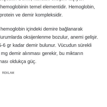
ı hemoglobinin temel elementidir. Hemoglobin,
 protein ve demir kompleksidir.
 hemoglobin içindeki demire bağlanarak
durumlarda oksijenlenme bozulur, anemi gelişir.
5-6 gr kadar demir bulunur. Vücudun sürekli
4 mg demir alınması gerekir, bu miktarın
ması oldukça güç.
REKLAM