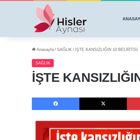
ANASA
Anasayfa
/
SAĞLIK
/
İŞTE KANSIZLIĞIN 10 BELİRTİSİ
SAĞLIK
İŞTE KANSIZLIĞIN
Facebook
X