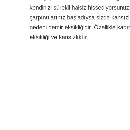
kendinizi sürekli halsiz hissediyorsunuz,
çarpıntılarınız başladıysa sizde kansızl
nedeni demir eksikliğidir. Özellikle ka
eksikliği ve kansızlıktır.