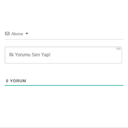
Abone
500
0
YORUM