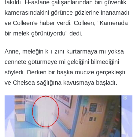
takıldı. H-astane çalışanlarından biri güvenlik
kamerasındakini görünce gözlerine inanamadı
ve Colleen’e haber verdi. Colleen, “Kamerada
bir melek görünüyordu” dedi.
Anne, meleğin k-ı-zını kurtarmaya mı yoksa
cennete götürmeye mi geldiğini bilmediğini
söyledi. Derken bir başka mucize gerçekleşti
ve Chelsea sağlığına kavuşmaya başladı.