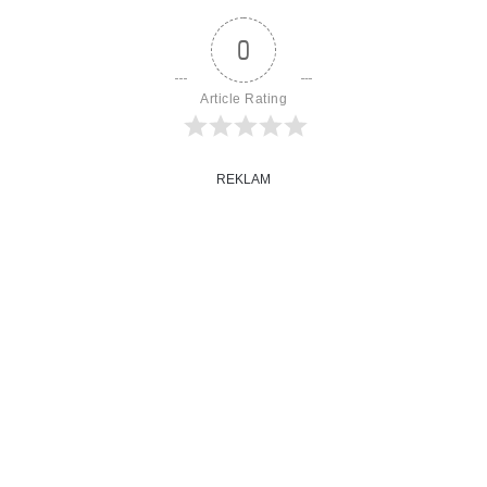
0
Article Rating
REKLAM