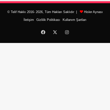
© Telif Hakkı 2016- 2026, Tüm Hakları Saklıdır |
Hisler Aynası
İletişim
Gizlilik Politikası
Kullanım Şartları
Facebook
X
Instagram