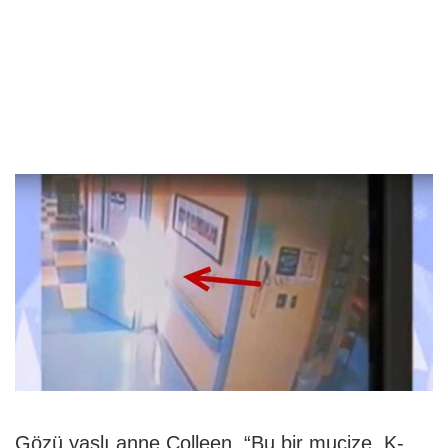
Gözü yaşlı anne Colleen, “Bu bir mucize. K-