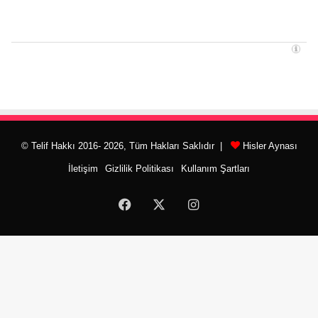
© Telif Hakkı 2016- 2026, Tüm Hakları Saklıdır |
Hisler Aynası
İletişim
Gizlilik Politikası
Kullanım Şartları
Facebook
X
Instagram