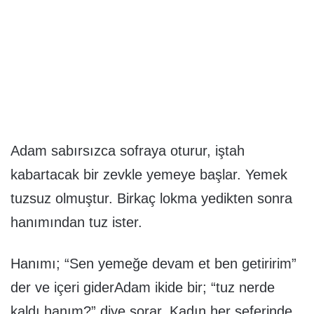
Adam sabırsızca sofraya oturur, iştah
kabartacak bir zevkle yemeye başlar. Yemek
tuzsuz olmuştur. Birkaç lokma yedikten sonra
hanımından tuz ister.
Hanımı; “Sen yemeğe devam et ben getiririm”
der ve içeri giderAdam ikide bir; “tuz nerde
kaldı hanım?” diye sorar. Kadın her seferinde