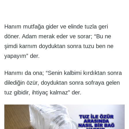
Hanım mutfağa gider ve elinde tuzla geri
döner. Adam merak eder ve sorar; “Bu ne
şimdi karnım doyduktan sonra tuzu ben ne
yapayım” der.
Hanımı da ona; “Senin kalbimi kırdıktan sonra
dilediğin özür, doyduktan sonra sofraya gelen
tuz gibidir, ihtiyaç kalmaz” der.