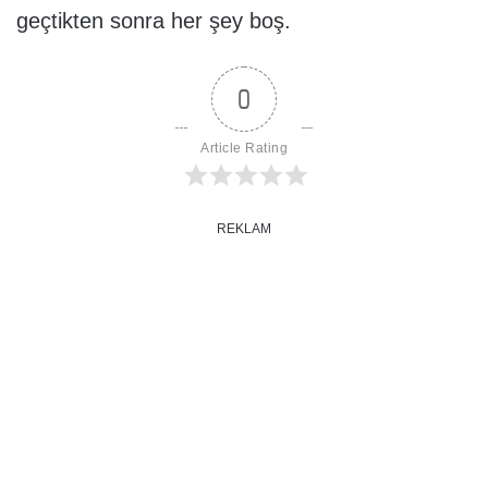
geçtikten sonra her şey boş.
0
Article Rating
REKLAM