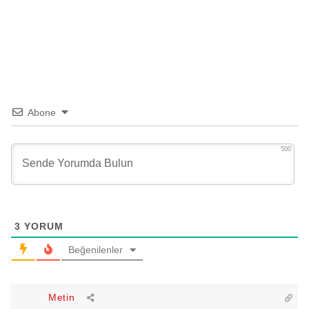
Abone
500
3
YORUM
Beğenilenler
Metin