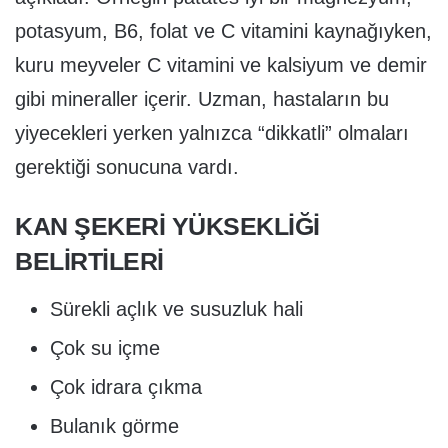
potasyum, B6, folat ve C vitamini kaynağıyken,
kuru meyveler C vitamini ve kalsiyum ve demir
gibi mineraller içerir. Uzman, hastaların bu
yiyecekleri yerken yalnızca “dikkatli” olmaları
gerektiği sonucuna vardı.
KAN ŞEKERİ YÜKSEKLİĞİ
BELİRTİLERİ
Sürekli açlık ve susuzluk hali
Çok su içme
Çok idrara çıkma
Bulanık görme