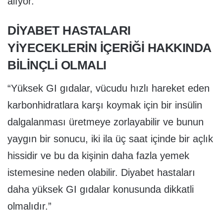
alıyor.
DİYABET HASTALARI
YİYECEKLERİN İÇERİĞİ HAKKINDA
BİLİNÇLİ OLMALI
“Yüksek GI gıdalar, vücudu hızlı hareket eden
karbonhidratlara karşı koymak için bir insülin
dalgalanması üretmeye zorlayabilir ve bunun
yaygın bir sonucu, iki ila üç saat içinde bir açlık
hissidir ve bu da kişinin daha fazla yemek
istemesine neden olabilir. Diyabet hastaları
daha yüksek GI gıdalar konusunda dikkatli
olmalıdır.”