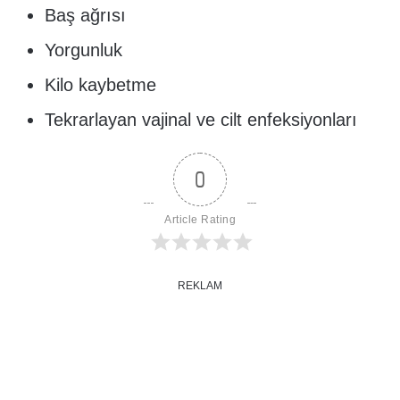
Baş ağrısı
Yorgunluk
Kilo kaybetme
Tekrarlayan vajinal ve cilt enfeksiyonları
0
Article Rating
REKLAM