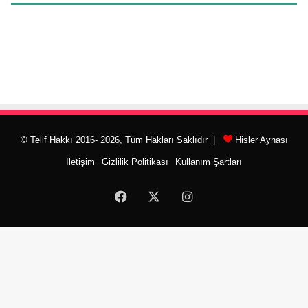
© Telif Hakkı 2016- 2026, Tüm Hakları Saklıdır |
Hisler Aynası
İletişim
Gizlilik Politikası
Kullanım Şartları
Facebook
X
Instagram