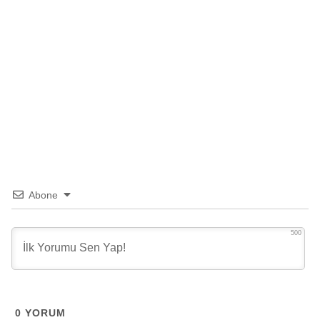
Abone
500
0
YORUM