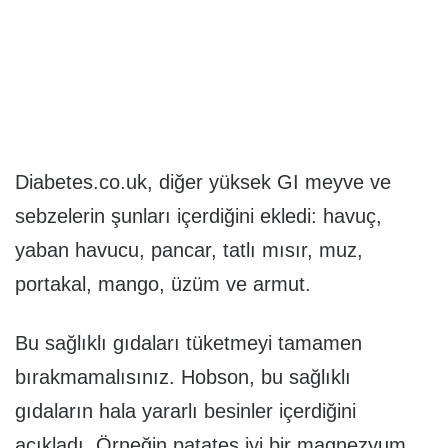
Diabetes.co.uk, diğer yüksek GI meyve ve
sebzelerin şunları içerdiğini ekledi: havuç,
yaban havucu, pancar, tatlı mısır, muz,
portakal, mango, üzüm ve armut.
Bu sağlıklı gıdaları tüketmeyi tamamen
bırakmamalısınız. Hobson, bu sağlıklı
gıdaların hala yararlı besinler içerdiğini
açıkladı. Örneğin patates iyi bir magnezyum,