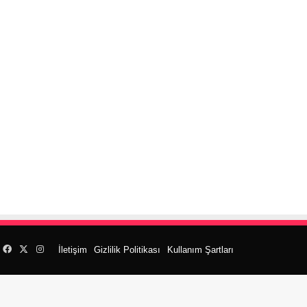
Facebook
X
Instagram
İletişim
Gizlilik Politikası
Kullanım Şartları