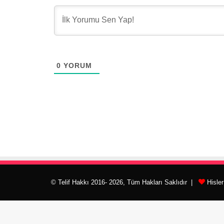
0
YORUM
© Telif Hakkı 2016- 2026, Tüm Hakları Saklıdır |
Hisle