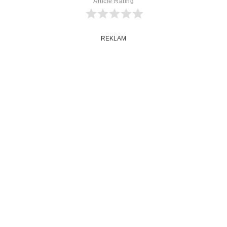
Article Rating
REKLAM