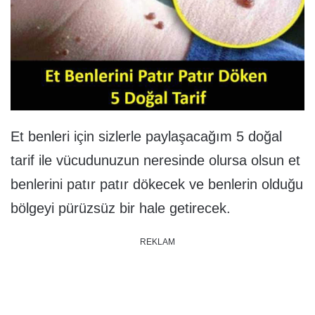
Et benleri için sizlerle paylaşacağım 5 doğal
tarif ile vücudunuzun neresinde olursa olsun et
benlerini patır patır dökecek ve benlerin olduğu
bölgeyi pürüzsüz bir hale getirecek.
REKLAM