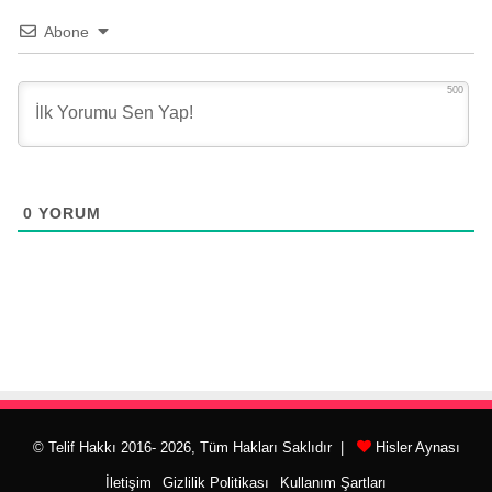
Abone
500
0
YORUM
© Telif Hakkı 2016- 2026, Tüm Hakları Saklıdır |
Hisler Aynası
İletişim
Gizlilik Politikası
Kullanım Şartları