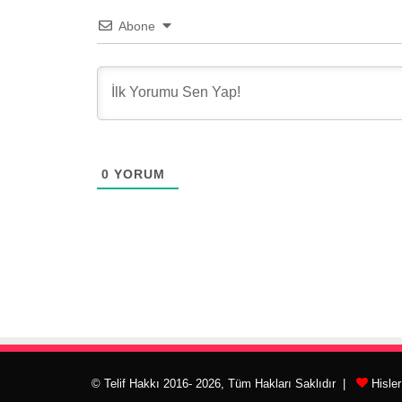
Abone
0
YORUM
© Telif Hakkı 2016- 2026, Tüm Hakları Saklıdır |
Hisle