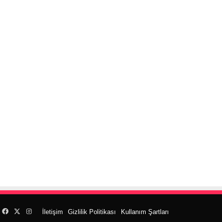
Facebook
X
Instagram
İletişim
Gizlilik Politikası
Kullanım Şartları