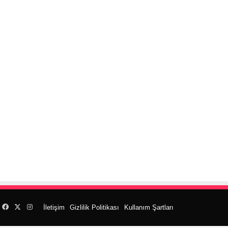
Facebook
X
Instagram
İletişim
Gizlilik Politikası
Kullanım Şartları