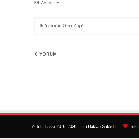
Abone
0
YORUM
© Telif Hakkı 2016- 2026, Tüm Hakları Saklıdır |
Hisle