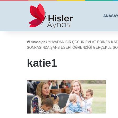
ANASA
Anasayfa
/
YUVADAN BİR ÇOCUK EVLAT EDİNEN KADI
SONRASINDA ŞANS ESERİ ÖĞRENDİĞİ GERÇEKLE ŞO
katie1