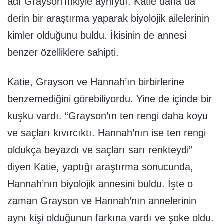
adı Grayson’ınkiyle aynıydı. Katie daha da
derin bir araştırma yaparak biyolojik ailelerinin
kimler olduğunu buldu. İkisinin de annesi
benzer özelliklere sahipti.
Katie, Grayson ve Hannah’ın birbirlerine
benzemediğini görebiliyordu. Yine de içinde bir
kuşku vardı. “Grayson’ın ten rengi daha koyu
ve saçları kıvırcıktı. Hannah’nın ise ten rengi
oldukça beyazdı ve saçları sarı renkteydi”
diyen Katie, yaptığı araştırma sonucunda,
Hannah’nın biyolojik annesini buldu. İşte o
zaman Grayson ve Hannah’nın annelerinin
aynı kişi olduğunun farkına vardı ve şoke oldu.