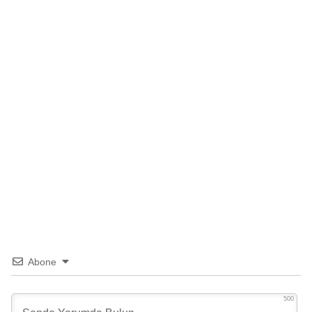
Abone
500