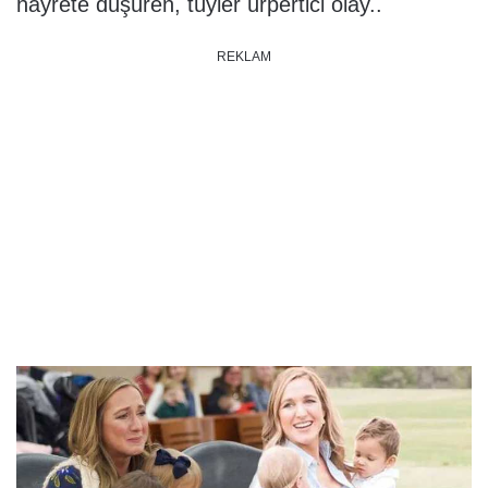
hayrete düşüren, tüyler ürpertici olay..
REKLAM