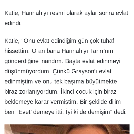
Katie, Hannah’yı resmi olarak aylar sonra evlat
edindi.
Katie, “Onu evlat edindiğim gün çok tuhaf
hissettim. O an bana Hannah’yı Tanrı’nın
gönderdiğine inandım. Başta evlat edinmeyi
düşünmüyordum. Çünkü Grayson’ı evlat
edinmiştim ve onu tek başıma büyütmekte
biraz zorlanıyordum. İkinci çocuk için biraz
beklemeye karar vermiştim. Bir şekilde dilim
beni ‘Evet’ demeye itti. İyi ki de demişim” dedi.