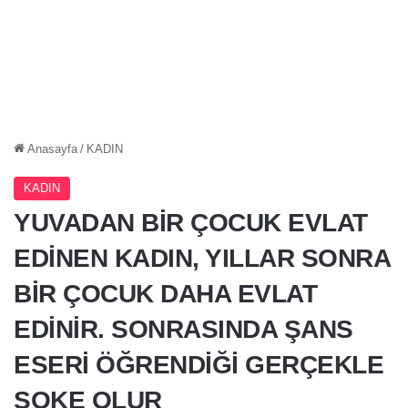
Anasayfa
/
KADIN
KADIN
YUVADAN BİR ÇOCUK EVLAT
EDİNEN KADIN, YILLAR SONRA
BİR ÇOCUK DAHA EVLAT
EDİNİR. SONRASINDA ŞANS
ESERİ ÖĞRENDİĞİ GERÇEKLE
ŞOKE OLUR