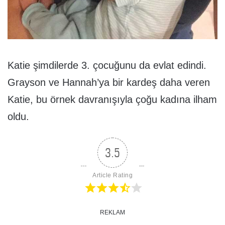
Katie şimdilerde 3. çocuğunu da evlat edindi.
Grayson ve Hannah’ya bir kardeş daha veren
Katie, bu örnek davranışıyla çoğu kadına ilham
oldu.
3.5
Article Rating
REKLAM