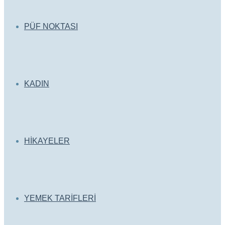
PÜF NOKTASI
KADIN
HİKAYELER
YEMEK TARİFLERİ