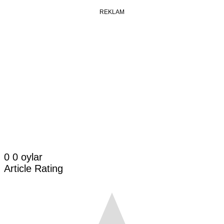
REKLAM
0
0
oylar
Article Rating