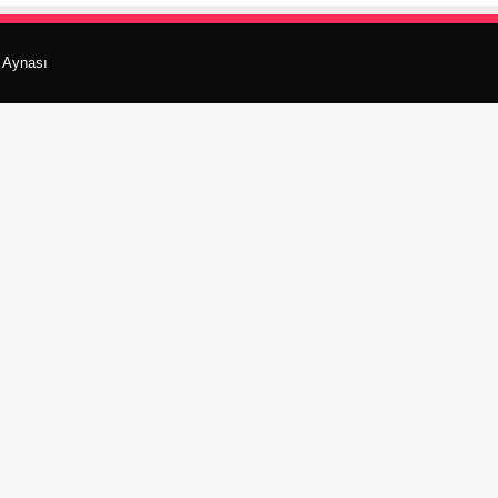
r Aynası