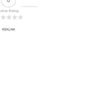
rticle Rating
REKLAM