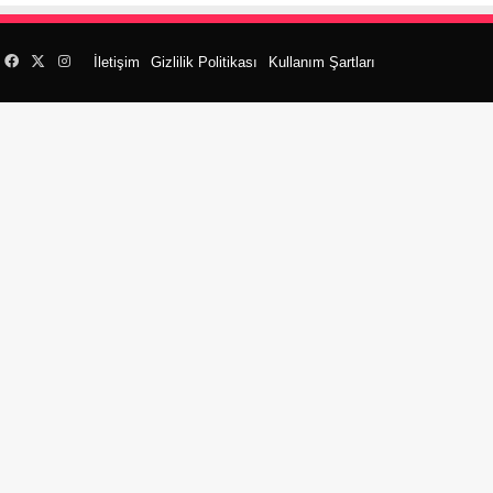
Facebook
X
Instagram
İletişim
Gizlilik Politikası
Kullanım Şartları