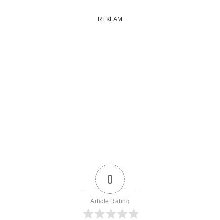
REKLAM
0
Article Rating