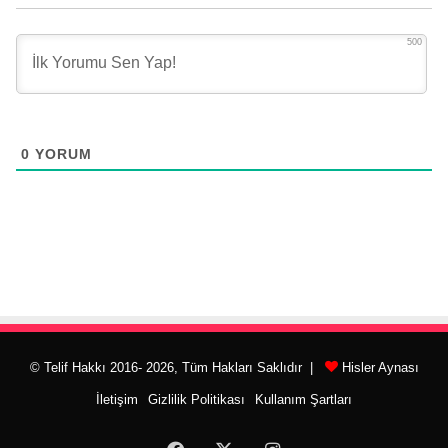
500
0
YORUM
© Telif Hakkı 2016- 2026, Tüm Hakları Saklıdır |
Hisler Aynası
İletişim
Gizlilik Politikası
Kullanım Şartları