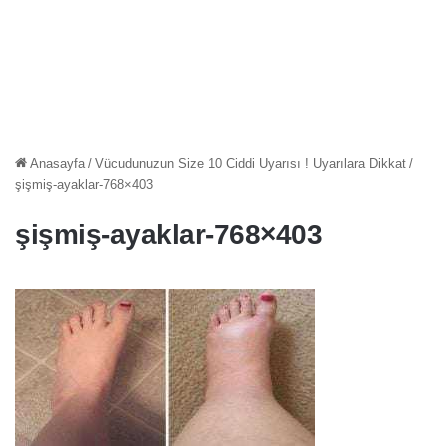
Anasayfa
/
Vücudunuzun Size 10 Ciddi Uyarısı ! Uyarılara Dikkat
/
şişmiş-ayaklar-768×403
şişmiş-ayaklar-768×403