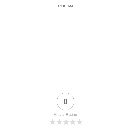
REKLAM
0
Article Rating