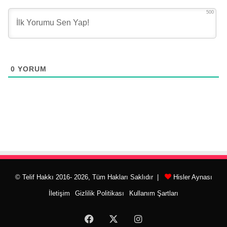
500
0
YORUM
© Telif Hakkı 2016- 2026, Tüm Hakları Saklıdır |
Hisler Aynası
İletişim
Gizlilik Politikası
Kullanım Şartları
Facebook
X
Instagram