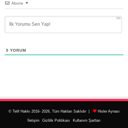
Abone
500
0
YORUM
© Telif Hakkı 2016- 2026, Tüm Hakları Saklıdır |
Hisler Aynası
İletişim
Gizlilik Politikası
Kullanım Şartları