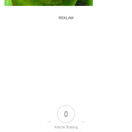
REKLAM
0
Article Rating