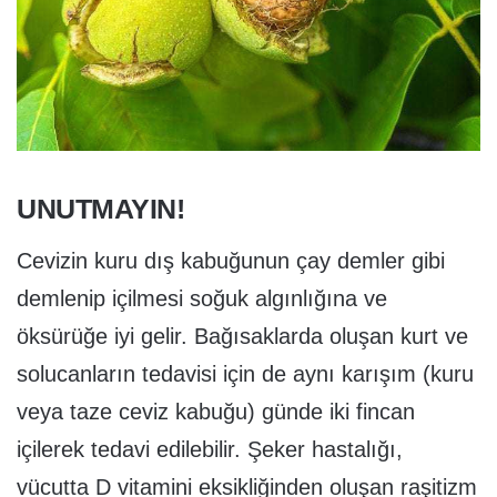
UNUTMAYIN!
Cevizin kuru dış kabuğunun çay demler gibi
demlenip içilmesi soğuk algınlığına ve
öksürüğe iyi gelir. Bağısaklarda oluşan kurt ve
solucanların tedavisi için de aynı karışım (kuru
veya taze ceviz kabuğu) günde iki fincan
içilerek tedavi edilebilir. Şeker hastalığı,
vücutta D vitamini eksikliğinden oluşan raşitizm