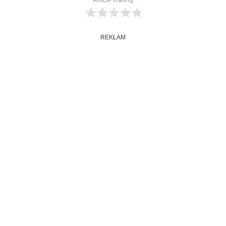
Article Rating
REKLAM