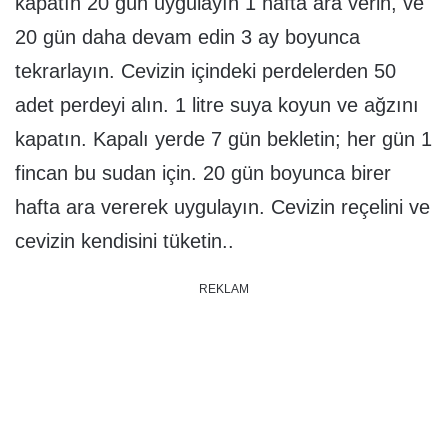
kapatın 20 gün uygulayın 1 hafta ara verin, ve
20 gün daha devam edin 3 ay boyunca
tekrarlayın. Cevizin içindeki perdelerden 50
adet perdeyi alın. 1 litre suya koyun ve ağzını
kapatın. Kapalı yerde 7 gün bekletin; her gün 1
fincan bu sudan için. 20 gün boyunca birer
hafta ara vererek uygulayın. Cevizin reçelini ve
cevizin kendisini tüketin..
REKLAM