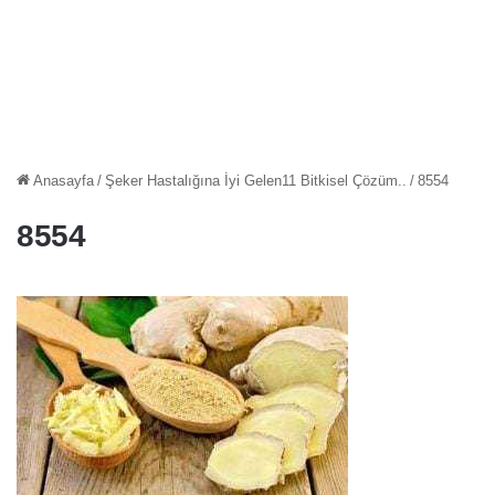
Anasayfa
/
Şeker Hastalığına İyi Gelen11 Bitkisel Çözüm..
/
8554
8554