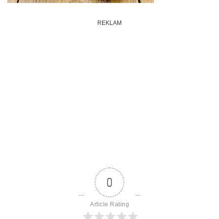
REKLAM
0
Article Rating