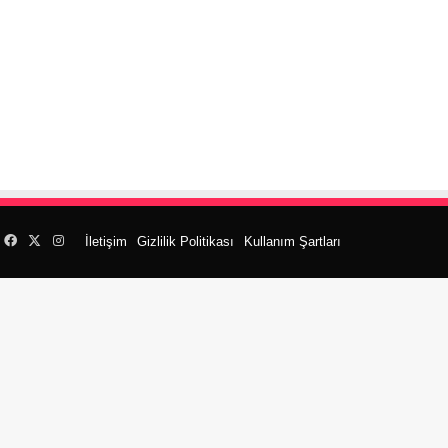
Facebook
X
Instagram
İletişim
Gizlilik Politikası
Kullanım Şartları