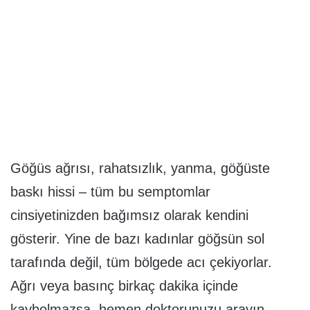
Göğüs ağrısı, rahatsızlık, yanma, göğüste
baskı hissi – tüm bu semptomlar
cinsiyetinizden bağımsız olarak kendini
gösterir. Yine de bazı kadınlar göğsün sol
tarafında değil, tüm bölgede acı çekiyorlar.
Ağrı veya basınç birkaç dakika içinde
kaybolmazsa, hemen doktorunuzu arayın.