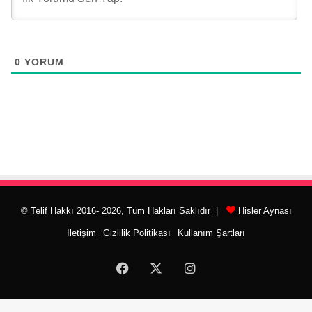
0
YORUM
© Telif Hakkı 2016- 2026, Tüm Hakları Saklıdır |
Hisler Aynası
İletişim
Gizlilik Politikası
Kullanım Şartları
Facebook
X
Instagram