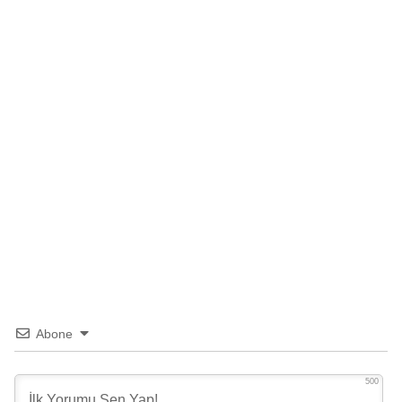
Abone
500