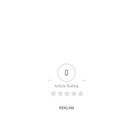
0
Article Rating
REKLAM