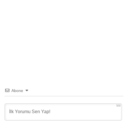
Abone
500