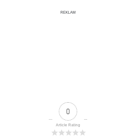
REKLAM
0
Article Rating