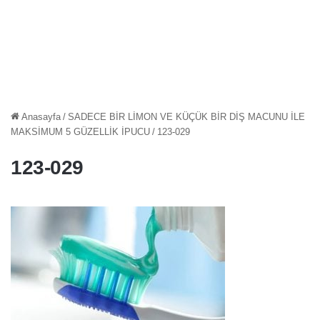
Anasayfa
/
SADECE BİR LİMON VE KÜÇÜK BİR DİŞ MACUNU İLE
MAKSİMUM 5 GÜZELLİK İPUCU
/
123-029
123-029