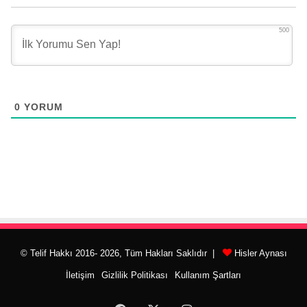
500
0
YORUM
© Telif Hakkı 2016- 2026, Tüm Hakları Saklıdır |
Hisler Aynası
İletişim
Gizlilik Politikası
Kullanım Şartları