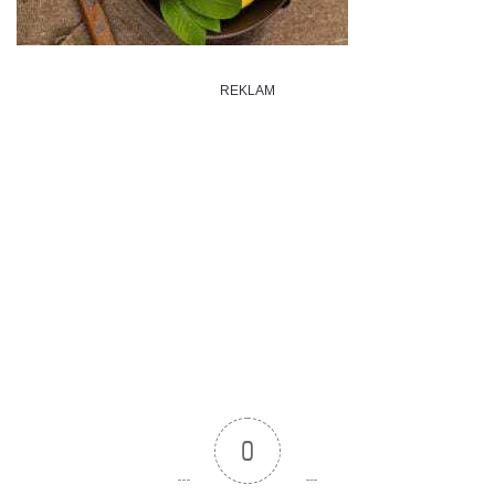
REKLAM
0