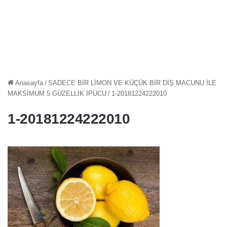
Anasayfa
/
SADECE BİR LİMON VE KÜÇÜK BİR DİŞ MACUNU İLE
MAKSİMUM 5 GÜZELLİK İPUCU
/
1-20181224222010
1-20181224222010