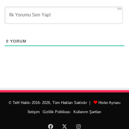
500
0
YORUM
© Telif Hakkı 2016- 2026, Tüm Hakları Saklıdır |
Hisler Aynası
İletişim
Gizlilik Politikası
Kullanım Şartları
Facebook
X
Instagram