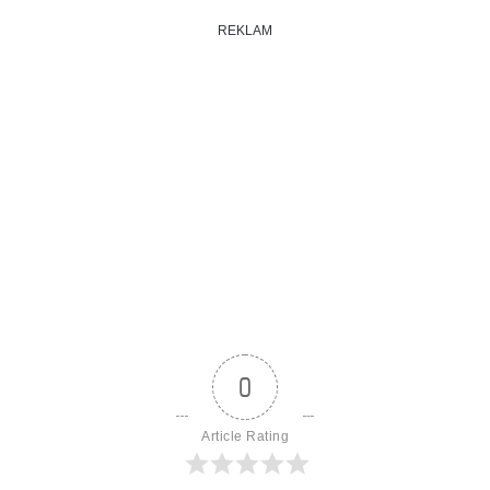
REKLAM
0
Article Rating