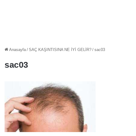
Anasayfa
/
SAÇ KAŞINTISINA NE İYİ GELİR?
/
sac03
sac03