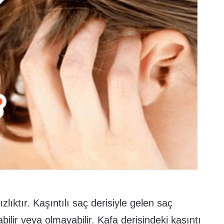
ızlıktır. Kaşıntılı saç derisiyle gelen saç
ilir veya olmayabilir. Kafa derisindeki kaşıntı