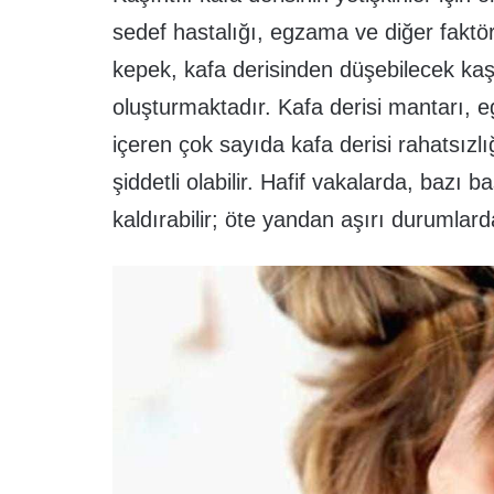
sedef hastalığı, egzama ve diğer faktörle
kepek, kafa derisinden düşebilecek kaşınt
oluşturmaktadır. Kafa derisi mantarı, 
içeren çok sayıda kafa derisi rahatsızlığ
şiddetli olabilir. Hafif vakalarda, bazı 
kaldırabilir; öte yandan aşırı durumlarda