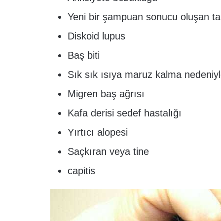
Yeni bir şampuan sonucu oluşan ta
Diskoid lupus
Baş biti
Sık sık ısıya maruz kalma nedeniyl
Migren baş ağrısı
Kafa derisi sedef hastalığı
Yırtıcı alopesi
Saçkıran veya tine
capitis