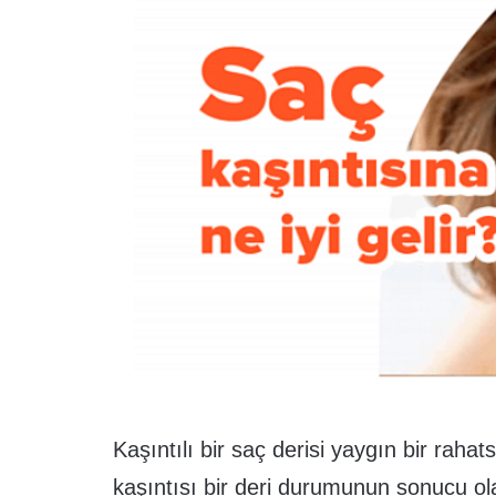
Kaşıntılı bir saç derisi yaygın bir rahats
kaşıntısı bir deri durumunun sonucu olab