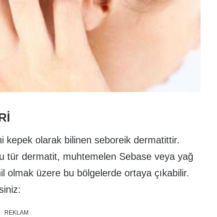
RI
i kepek olarak bilinen seboreik dermatittir.
Bu tür dermatit, muhtemelen Sebase veya yağ
il olmak üzere bu bölgelerde ortaya çıkabilir.
siniz:
REKLAM