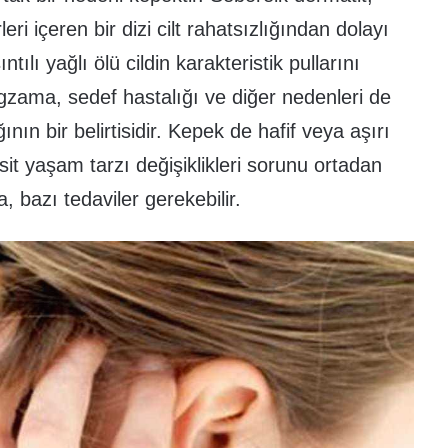
ri içeren bir dizi cilt rahatsızlığından dolayı
ılı yağlı ölü cildin karakteristik pullarını
egzama, sedef hastalığı ve diğer nedenleri de
ının bir belirtisidir. Kepek de hafif veya aşırı
basit yaşam tarzı değişiklikleri sorunu ortadan
, bazı tedaviler gerekebilir.