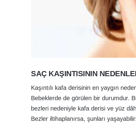
SAÇ KAŞINTISININ NEDENLE
Kaşıntılı kafa derisinin en yaygın neden
Bebeklerde de görülen bir durumdur. 
bezleri nedeniyle kafa derisi ve yüz dâh
Bezler iltihaplanırsa, şunları yaşayabilir