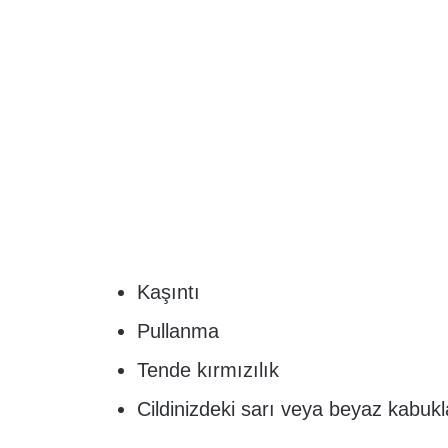
Kaşıntı
Pullanma
Tende kırmızılık
Cildinizdeki sarı veya beyaz kabuk