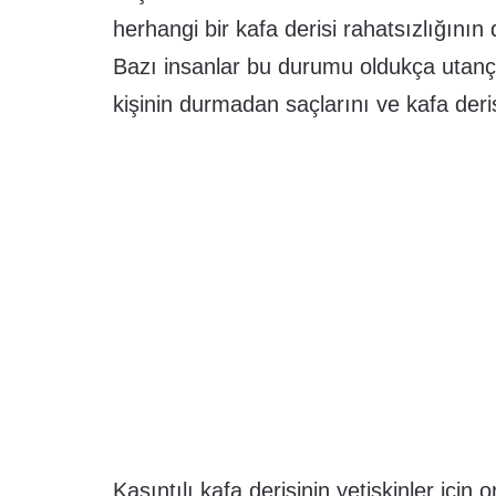
herhangi bir kafa derisi rahatsızlığının
Bazı insanlar bu durumu oldukça utanç v
kişinin durmadan saçlarını ve kafa deris
Kaşıntılı kafa derisinin yetişkinler için