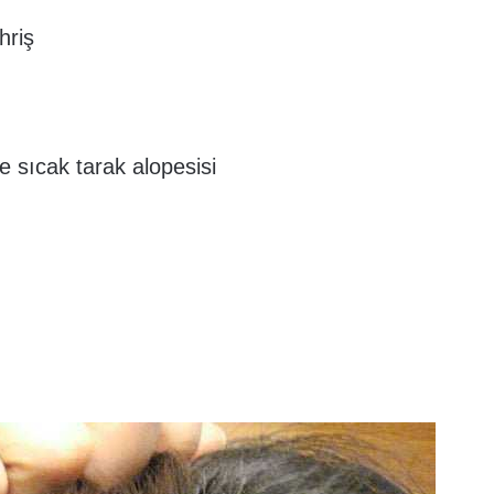
hriş
e sıcak tarak alopesisi