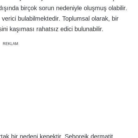
 dışında birçok sorun nedeniyle oluşmuş olabilir.
erici bulabilmektedir. Toplumsal olarak, bir
ini kaşıması rahatsız edici bulunabilir.
REKLAM
 ortak bir nedeni kepektir. Seboreik dermatit,