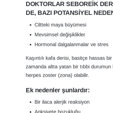
DOKTORLAR SEBOREIK DERM
DE, BAZI POTANSIYEL NEDE
Ciltteki maya büyümesi
Mevsimsel değişiklikler
Hormonal dalgalanmalar ve stres
Kaşıntılı kafa derisi, basitçe hassas bir
zamanda altta yatan bir tıbbi durumun bir
herpes zoster (zona) olabilir.
Ek nedenler şunlardır:
Bir ilaca alerjik reaksiyon
Anksiyete bozukluğu