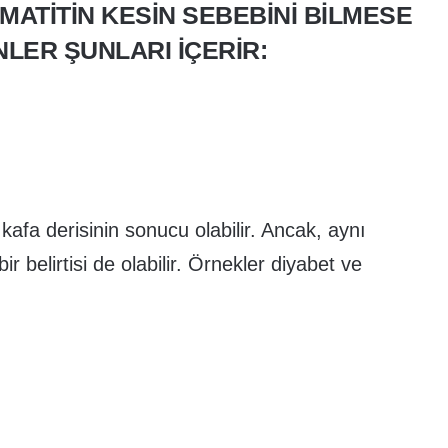
ATITIN KESIN SEBEBINI BILMESE
NLER ŞUNLARI IÇERIR:
 kafa derisinin sonucu olabilir. Ancak, aynı
 belirtisi de olabilir. Örnekler diyabet ve