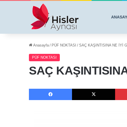
ANASA
Anasayfa
/
PÜF NOKTASI
/
SAÇ KAŞINTISINA NE İYİ 
PÜF NOKTASI
SAÇ KAŞINTISINA
Facebook
X