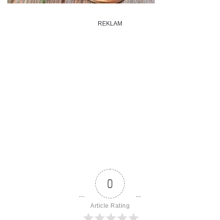
REKLAM
0
Article Rating