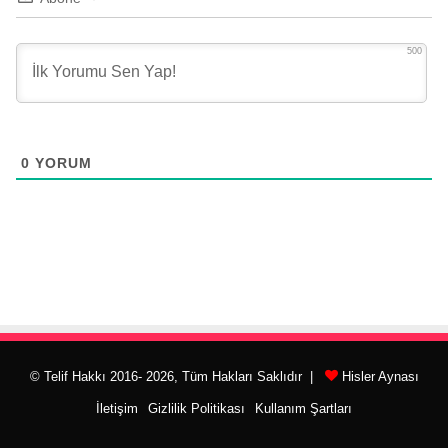
500
0
YORUM
© Telif Hakkı 2016- 2026, Tüm Hakları Saklıdır |
Hisler Aynası
İletişim
Gizlilik Politikası
Kullanım Şartları