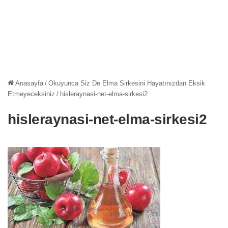
Anasayfa
/
Okuyunca Siz De Elma Sirkesini Hayatınızdan Eksik
Etmeyeceksiniz
/
hisleraynasi-net-elma-sirkesi2
hisleraynasi-net-elma-sirkesi2