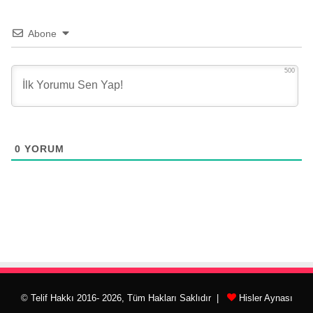
Abone
500
0
YORUM
© Telif Hakkı 2016- 2026, Tüm Hakları Saklıdır |
Hisler Aynası