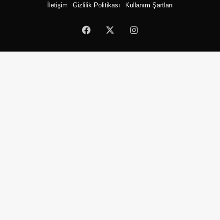
İletişim
Gizlilik Politikası
Kullanım Şartları
Facebook
X
Instagram