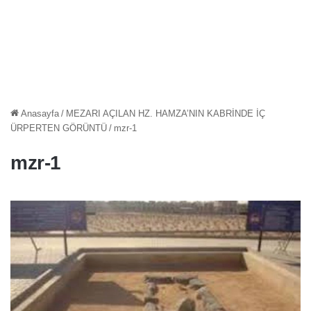
Anasayfa
/
MEZARI AÇILAN HZ. HAMZA’NIN KABRİNDE İÇ
ÜRPERTEN GÖRÜNTÜ
/
mzr-1
mzr-1