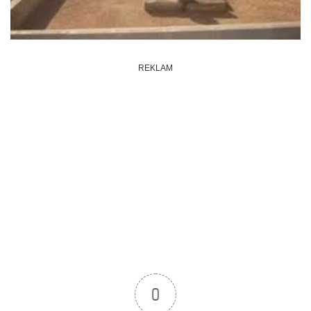
REKLAM
0