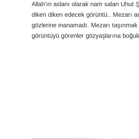
Allah’ın aslanı olarak nam salan Uhut 
diken diken edecek görüntü.. Mezarı a
gözlerine inanamadı. Mezarı taşınmak i
görüntüyü görenler gözyaşlarına boğul