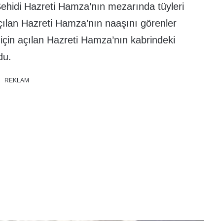
Şehidi Hazreti Hamza’nın mezarında tüyleri
çılan Hazreti Hamza’nın naaşını görenler
çin açılan Hazreti Hamza’nın kabrindeki
du.
REKLAM