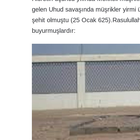
gelen Uhud savaşında müşrikler yirmi 
şehit olmuştu (25 Ocak 625).Rasulullah
buyurmuşlardır: