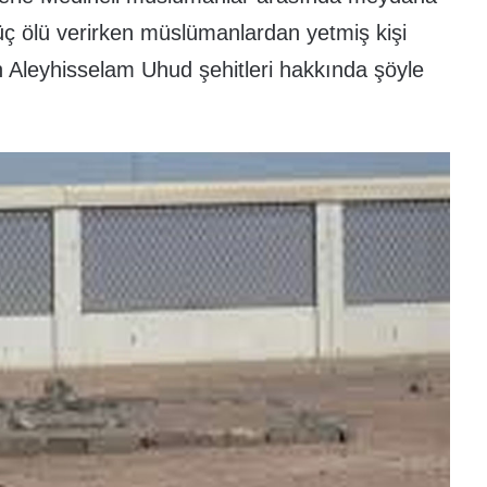
üç ölü verirken müslümanlardan yetmiş kişi
 Aleyhisselam Uhud şehitleri hakkında şöyle