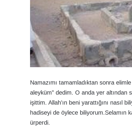
Namazımı tamamladıktan sonra elimle 
aleyküm” dedim. O anda yer altından se
işittim. Allah’ın beni yarattığını nasıl 
hadiseyi de öylece biliyorum.Selamın ka
ürperdi.