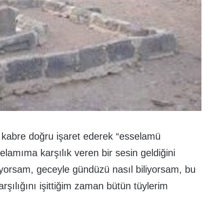
kabre doğru işaret ederek “esselamü
lamıma karşılık veren bir sesin geldiğini
biliyorsam, geceyle gündüzü nasıl biliyorsam, bu
rşılığını işittiğim zaman bütün tüylerim