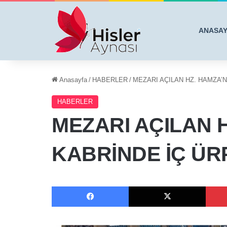
ANASA
Anasayfa
/
HABERLER
/
MEZARI AÇILAN HZ. HAMZA’
HABERLER
MEZARI AÇILAN 
KABRİNDE İÇ Ü
Facebook
X