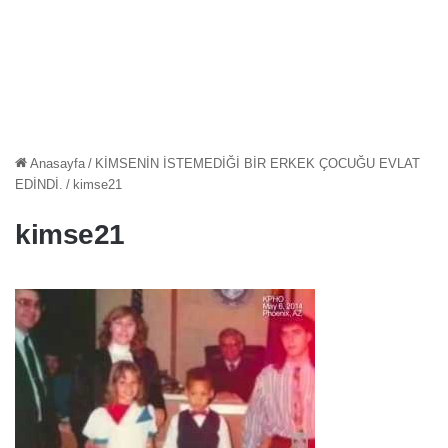
Anasayfa
/
KİMSENİN İSTEMEDİĞİ BİR ERKEK ÇOCUĞU EVLAT
EDİNDİ.
/
kimse21
kimse21