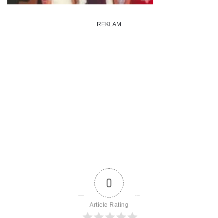
REKLAM
0
Article Rating