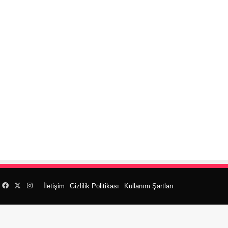
Facebook
X
Instagram
İletişim
Gizlilik Politikası
Kullanım Şartları