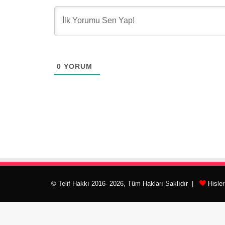
0
YORUM
© Telif Hakkı 2016- 2026, Tüm Hakları Saklıdır |
Hisle