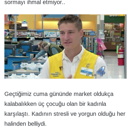
sormayı ihmal etmiyor..
Geçtiğimiz cuma gününde market oldukça
kalabalıkken üç çocuğu olan bir kadınla
karşılaştı. Kadının stresli ve yorgun olduğu her
halinden belliydi.