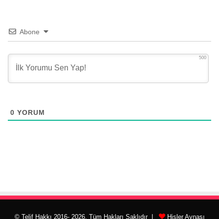
Abone
500
0
YORUM
© Telif Hakkı 2016- 2026, Tüm Hakları Saklıdır |
Hisler Aynası