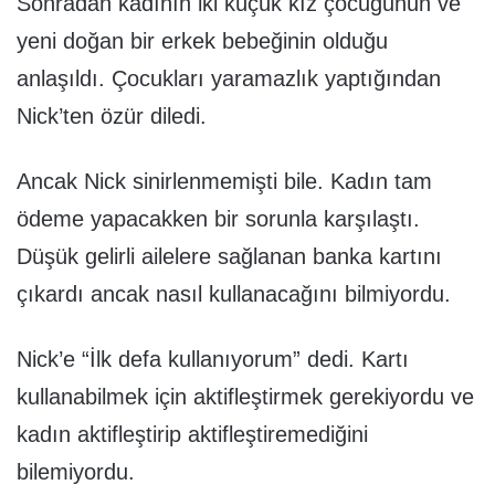
Sonradan kadının iki küçük kız çocuğunun ve
yeni doğan bir erkek bebeğinin olduğu
anlaşıldı. Çocukları yaramazlık yaptığından
Nick’ten özür diledi.
Ancak Nick sinirlenmemişti bile. Kadın tam
ödeme yapacakken bir sorunla karşılaştı.
Düşük gelirli ailelere sağlanan banka kartını
çıkardı ancak nasıl kullanacağını bilmiyordu.
Nick’e “İlk defa kullanıyorum” dedi. Kartı
kullanabilmek için aktifleştirmek gerekiyordu ve
kadın aktifleştirip aktifleştiremediğini
bilemiyordu.