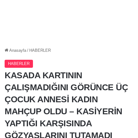
Anasayfa
/
HABERLER
HABERLER
KASADA KARTININ
ÇALIŞMADIĞINI GÖRÜNCE ÜÇ
ÇOCUK ANNESİ KADIN
MAHÇUP OLDU – KASİYERİN
YAPTIĞI KARŞISINDA
GÖZYAŞLARINI TUTAMADI