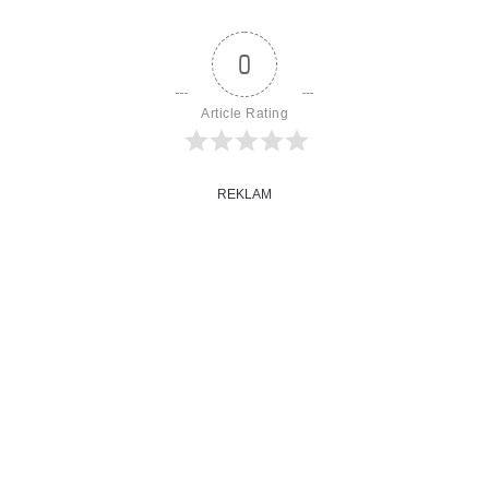
0
Article Rating
REKLAM