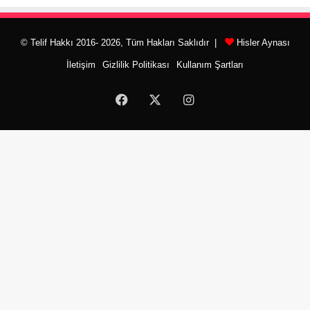
© Telif Hakkı 2016- 2026, Tüm Hakları Saklıdır |
Hisler Aynası
İletişim
Gizlilik Politikası
Kullanım Şartları
Facebook
X
Instagram