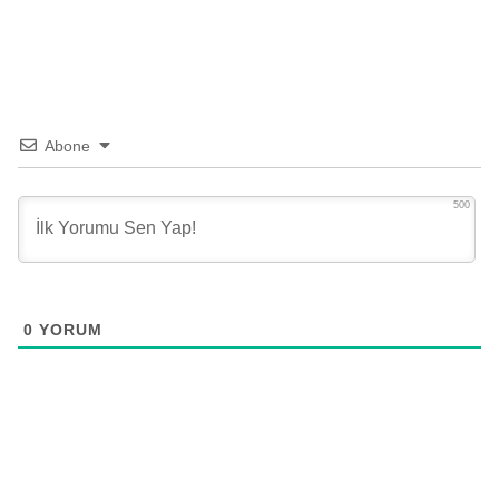
Abone
500
0
YORUM