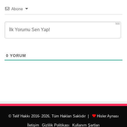
Abone
500
0
YORUM
© Telif Hakkı 2016- 2026, Tüm Hakları Saklıdır |
Hisler Aynası
İletişim
Gizlilik Politikası
Kullanım Şartları