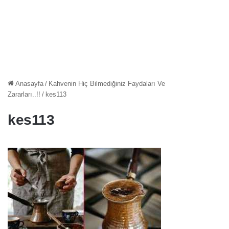
Anasayfa
/
Kahvenin Hiç Bilmediğiniz Faydaları Ve
Zararları..!!
/
kes113
kes113