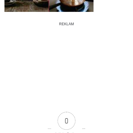
REKLAM
0