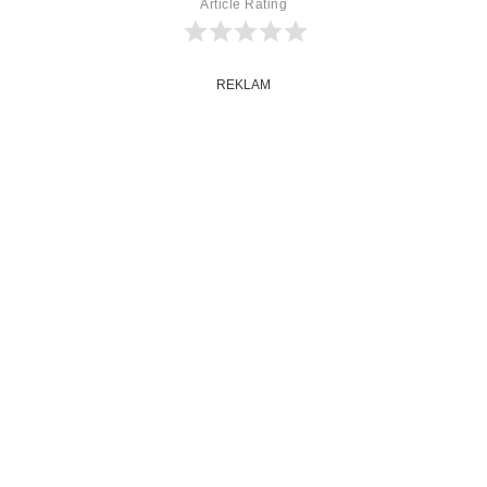
Article Rating
REKLAM