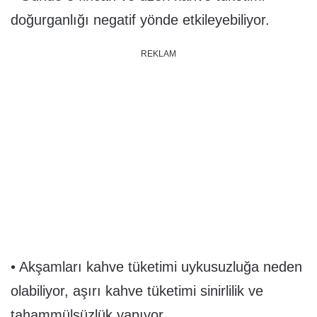
doğurganlığı negatif yönde etkileyebiliyor.
REKLAM
• Akşamları kahve tüketimi uykusuzluğa neden
olabiliyor, aşırı kahve tüketimi sinirlilik ve
tahammülsüzlük yapıyor.