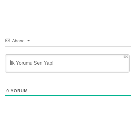
Abone
500
0
YORUM