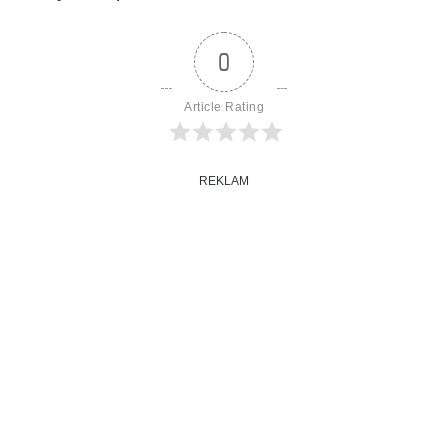
0
Article Rating
REKLAM