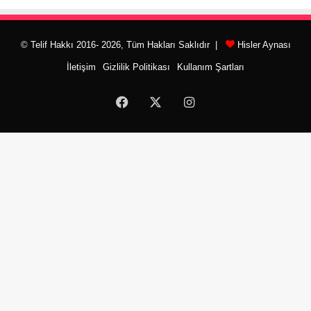
© Telif Hakkı 2016- 2026, Tüm Hakları Saklıdır |
Hisler Aynası
İletişim
Gizlilik Politikası
Kullanım Şartları
Facebook
X
Instagram