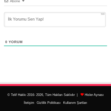
Abone
500
0
YORUM
© Telif Hakkı 2016- 2026, Tüm Hakları Saklıdır |
Hisler Aynası
İletişim
Gizlilik Politikası
Kullanım Şartları