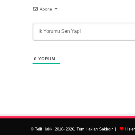
Abone
0
YORUM
© Telif Hakkı 2016- 2026, Tüm Hakları Saklıdır |
Hisle