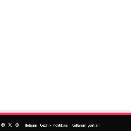
Facebook
X
Instagram
İletişim
Gizlilik Politikası
Kullanım Şartları