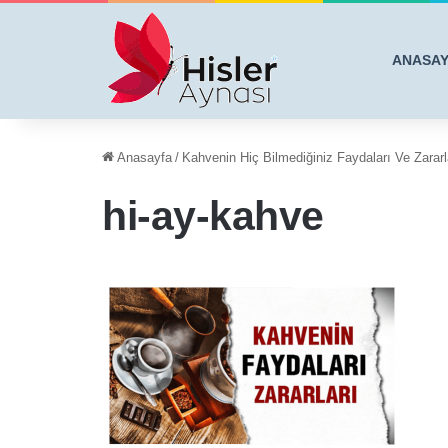
ANASA
Anasayfa
/
Kahvenin Hiç Bilmediğiniz Faydaları Ve Zararla
hi-ay-kahve