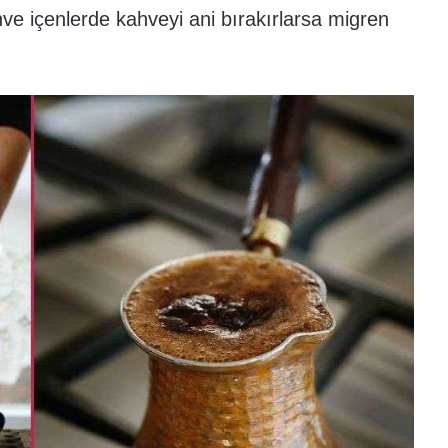
hve içenlerde kahveyi ani bırakırlarsa migren