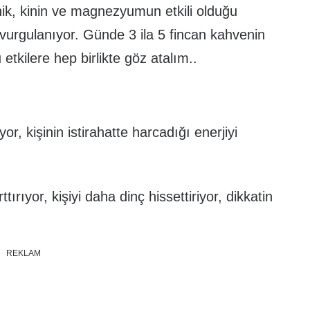
nik, kinin ve magnezyumun etkili olduğu
 vurgulanıyor. Günde 3 ila 5 fincan kahvenin
bu etkilere hep birlikte göz atalım..
or, kişinin istirahatte harcadığı enerjiyi
ırıyor, kişiyi daha dinç hissettiriyor, dikkatin
REKLAM