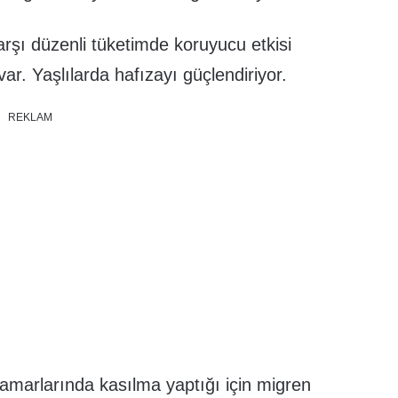
rşı düzenli tüketimde koruyucu etkisi
ar. Yaşlılarda hafızayı güçlendiriyor.
REKLAM
damarlarında kasılma yaptığı için migren