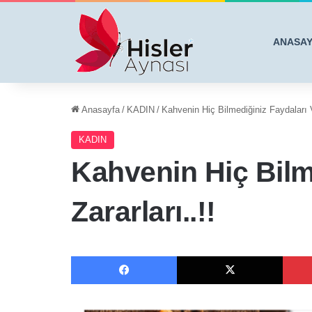
ANASA
Anasayfa
/
KADIN
/
Kahvenin Hiç Bilmediğiniz Faydaları V
KADIN
Kahvenin Hiç Bilm
Zararları..!!
Facebook
X