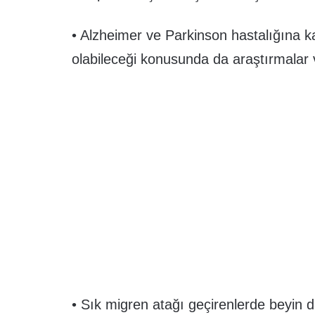
• Alzheimer ve Parkinson hastalığına ka
olabileceği konusunda da araştırmalar v
• Sık migren atağı geçirenlerde beyin 