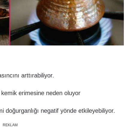
ıncını arttırabiliyor.
a kemik erimesine neden oluyor
i doğurganlığı negatif yönde etkileyebiliyor.
REKLAM