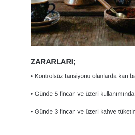
ZARARLARI;
• Kontrolsüz tansiyonu olanlarda kan bas
• Günde 5 fincan ve üzeri kullanımınd
• Günde 3 fincan ve üzeri kahve tüketim