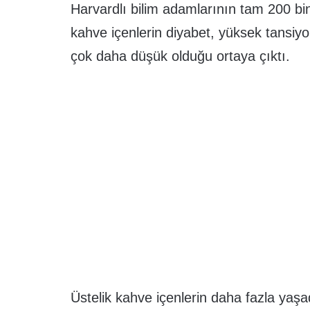
Harvardlı bilim adamlarının tam 200 bi
kahve içenlerin diyabet, yüksek tansiy
çok daha düşük olduğu ortaya çıktı.
Üstelik kahve içenlerin daha fazla yaşad