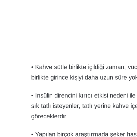
• Kahve sütle birlikte içildiği zaman, v
birlikte girince kişiyi daha uzun süre yo
• Insülin direncini kırıcı etkisi nedeni ile
sık tatlı isteyenler, tatlı yerine kahve 
göreceklerdir.
• Yapılan birçok araştırmada şeker hastalı