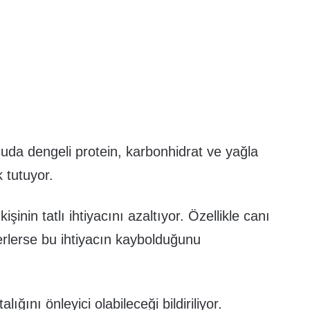
ücuda dengeli protein, karbonhidrat ve yağla
k tutuyor.
 kişinin tatlı ihtiyacını azaltıyor. Özellikle canı
içerlerse bu ihtiyacın kaybolduğunu
ğını önleyici olabileceği bildiriliyor.