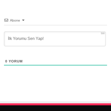
Abone
500
0
YORUM