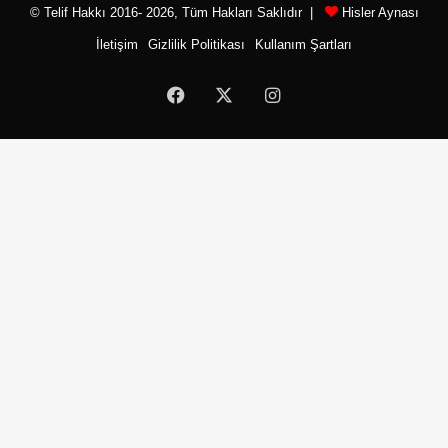
© Telif Hakkı 2016- 2026, Tüm Hakları Saklıdır |
Hisler Aynası
İletişim
Gizlilik Politikası
Kullanım Şartları
Facebook
X
Instagram