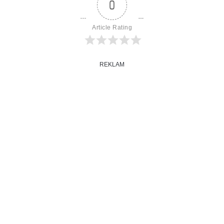
0
Article Rating
REKLAM