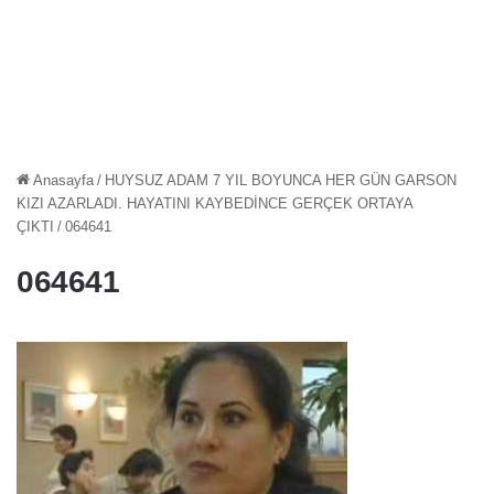
Anasayfa
/
HUYSUZ ADAM 7 YIL BOYUNCA HER GÜN GARSON
KIZI AZARLADI. HAYATINI KAYBEDİNCE GERÇEK ORTAYA
ÇIKTI
/
064641
064641