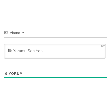
Abone
500
0
YORUM