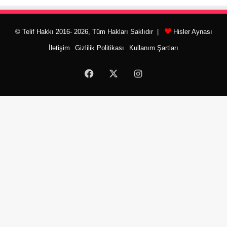
© Telif Hakkı 2016- 2026, Tüm Hakları Saklıdır |
Hisler Aynası
İletişim
Gizlilik Politikası
Kullanım Şartları
Facebook
X
Instagram