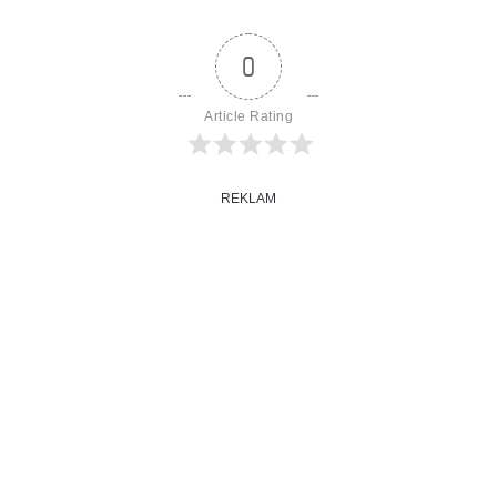
0
Article Rating
REKLAM