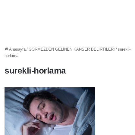
Anasayfa
/
GÖRMEZDEN GELİNEN KANSER BELİRTİLERİ
/
surekli-
horlama
surekli-horlama