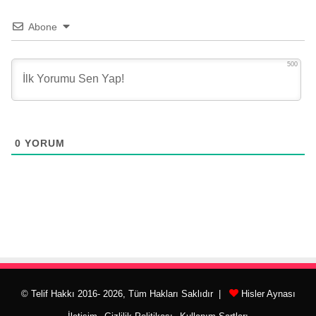
Abone
500
0
YORUM
© Telif Hakkı 2016- 2026, Tüm Hakları Saklıdır |
Hisler Aynası