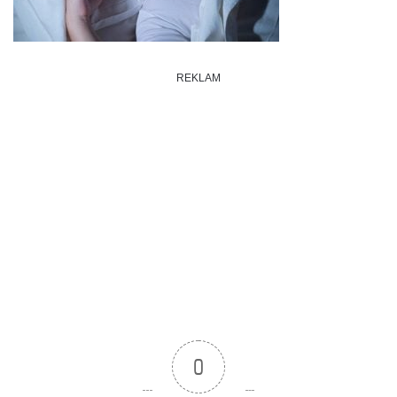
REKLAM
0