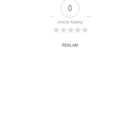
0
Article Rating
REKLAM