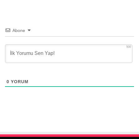
Abone
500
0
YORUM