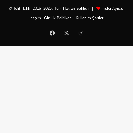
© Telif Hakkı 2016- 2026, Tüm Hakları Saklıdır |
Hisler Aynası
İletişim
Gizlilik Politikası
Kullanım Şartları
Facebook
X
Instagram