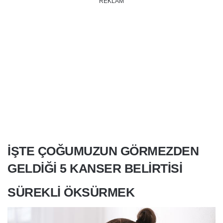
REKLAM
İŞTE ÇOĞUMUZUN GÖRMEZDEN
GELDIĞI 5 KANSER BELIRTISI
SÜREKLI ÖKSÜRMEK