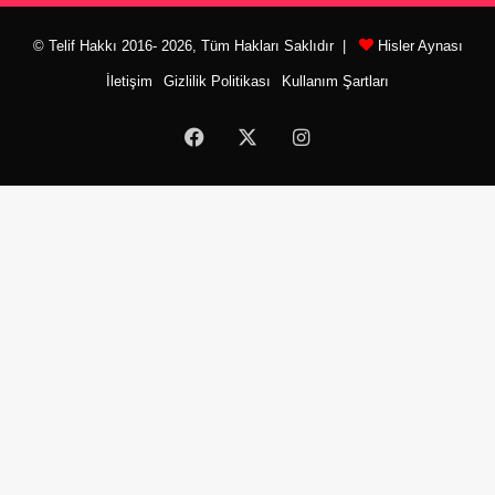
© Telif Hakkı 2016- 2026, Tüm Hakları Saklıdır |
Hisler Aynası
İletişim
Gizlilik Politikası
Kullanım Şartları
Facebook
X
Instagram