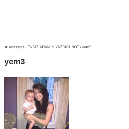
Anasayfa
/
EVSİZ ADAMIN YAZDIĞI NOT
/
yem3
yem3