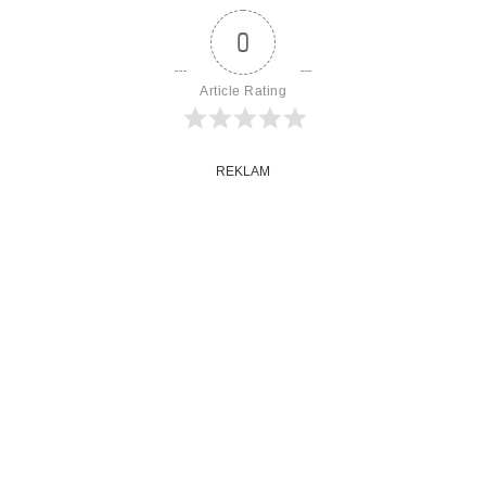
0
Article Rating
REKLAM