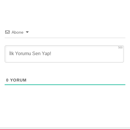
Abone
500
0
YORUM