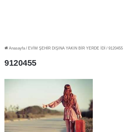
Anasayfa
/
EVİM ŞEHİR DIŞINA YAKIN BİR YERDE İDİ
/
9120455
9120455