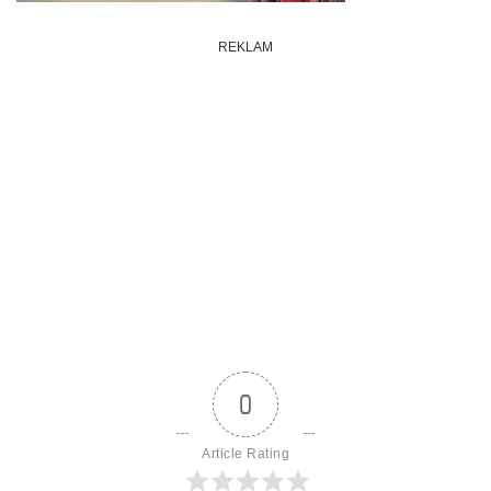
REKLAM
0
Article Rating