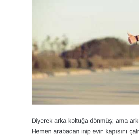
Diyerek arka koltuğa dönmüş; ama ark
Hemen arabadan inip evin kapısını çalm