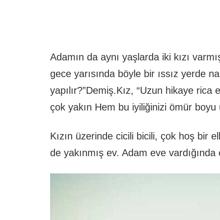
Adamın da aynı yaşlarda iki kızı varmı
gece yarısında böyle bir ıssız yerde 
yapılır?”Demiş.Kız, “Uzun hikaye rica 
çok yakın Hem bu iyiliğinizi ömür boy
Kızın üzerinde cicili bicili, çok hoş bir
de yakınmış ev. Adam eve vardığında 