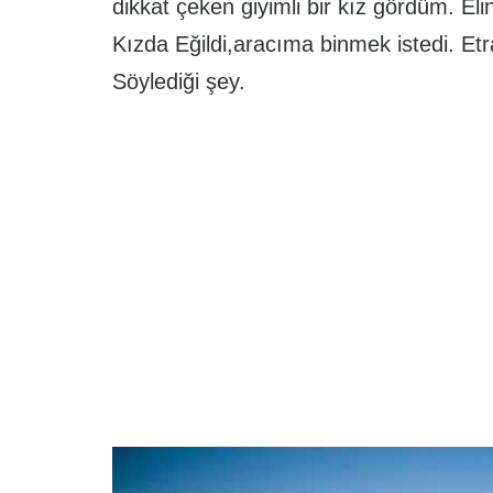
dikkat çeken giyimli bir kız gördüm. El
Kızda Eğildi,aracıma binmek istedi. Et
Söylediği şey.