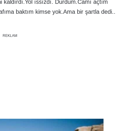
ini kaldırdı.Yol ıssızdı. Durdum.Camı açtım
rafıma baktım kimse yok.Ama bir şartla dedi..
REKLAM