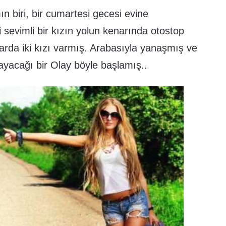
n biri, bir cumartesi gecesi evine
sevimli bir kızın yolun kenarında otostop
rda iki kızı varmış. Arabasıyla yanaşmış ve
ayacağı bir Olay böyle başlamış..