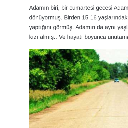
Adamın biri, bir cumartesi gecesi Adamı
dönüyormuş. Birden 15-16 yaşlarındaki 
yaptığını görmüş. Adamın da aynı yaşla
kızı almış.. Ve hayatı boyunca unutam