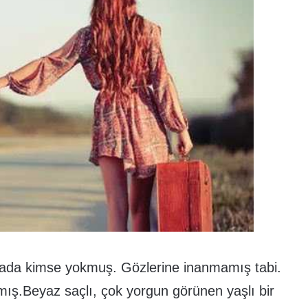
ada kimse yokmuş. Gözlerine inanmamış tabi.
ış.Beyaz saçlı, çok yorgun görünen yaşlı bir