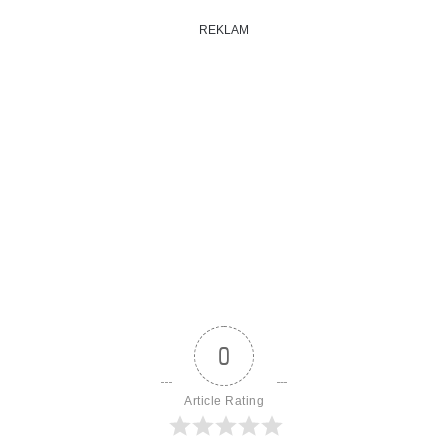
REKLAM
0
Article Rating