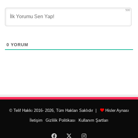
500
0
YORUM
© Telif Hakkı 2016- 2026, Tüm Hakları Saklıdır |
Hisler Aynası
İletişim
Gizlilik Politikası
Kullanım Şartları
Facebook
X
Instagram