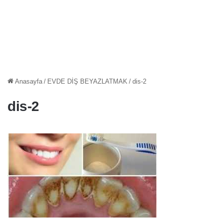
Anasayfa
/
EVDE DİŞ BEYAZLATMAK
/
dis-2
dis-2