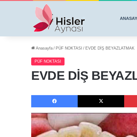
ANASA
Anasayfa
/
PÜF NOKTASI
/
EVDE DİŞ BEYAZLATMAK
PÜF NOKTASI
EVDE DİŞ BEYA
Facebook
X