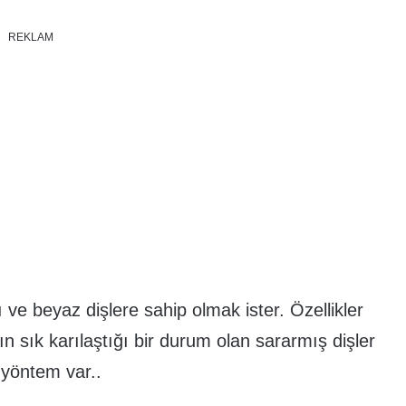
REKLAM
ı ve beyaz dişlere sahip olmak ister. Özellikler
ın sık karılaştığı bir durum olan sararmış dişler
 yöntem var..