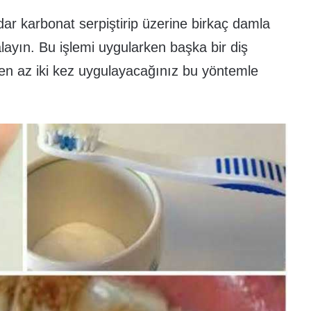
dar karbonat serpiştirip üzerine birkaç damla
çalayın. Bu işlemi uygularken başka bir diş
 en az iki kez uygulayacağınız bu yöntemle