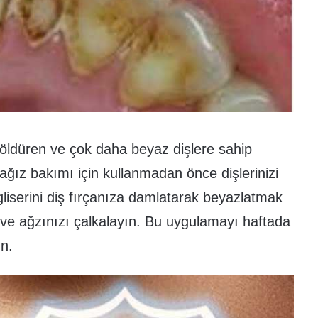
ri öldüren ve çok daha beyaz dişlere sahip
ağız bakımı için kullanmadan önce dişlerinizi
liserini diş fırçanıza damlatarak beyazlatmak
yın ve ağzınızı çalkalayın. Bu uygulamayı haftada
ün.