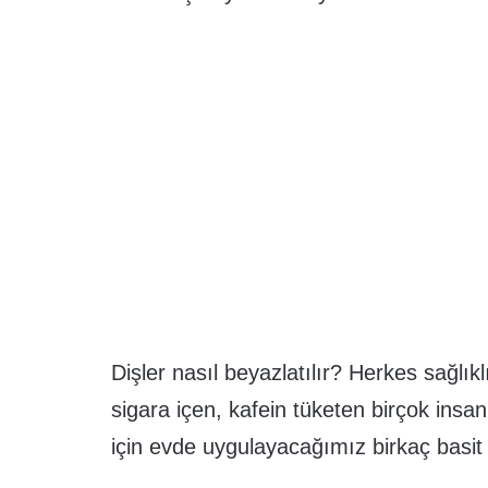
Dişler nasıl beyazlatılır? Herkes sağlıkl
sigara içen, kafein tüketen birçok insan
için evde uygulayacağımız birkaç basit