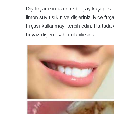
Diş fırçanızın üzerine bir çay kaşığı ka
limon suyu sıkın ve dişlerinizi iyice fır
fırçası kullanmayı tercih edin. Haftada
beyaz dişlere sahip olabilirsiniz.