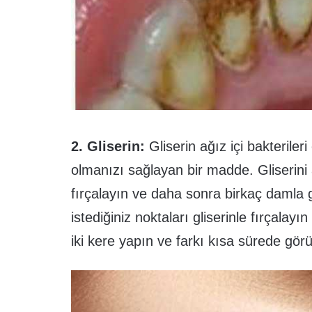
2. Gliserin:
Gliserin ağız içi bakterile
olmanızı sağlayan bir madde. Gliserini 
fırçalayın ve daha sonra birkaç damla g
istediğiniz noktaları gliserinle fırçala
iki kere yapın ve farkı kısa sürede gör