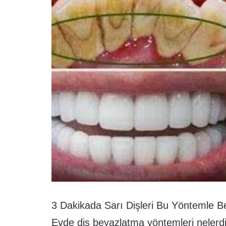
3 Dakikada Sarı Dişleri Bu Yöntemle B
Evde diş beyazlatma yöntemleri nelerdi