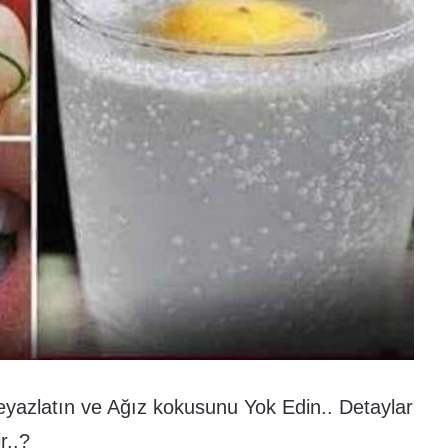
eyazlatın ve Ağız kokusunu Yok Edin.. Detaylar
r..?