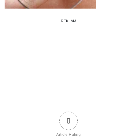
REKLAM
0
Article Rating