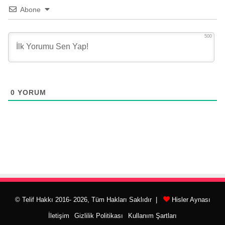
Abone
500
0
YORUM
© Telif Hakkı 2016- 2026, Tüm Hakları Saklıdır |
Hisler Aynası
İletişim
Gizlilik Politikası
Kullanım Şartları