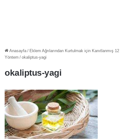
Anasayfa
/
Eklem Ağrılarından Kurtulmak için Kanıtlanmış 12
Yöntem
/
okaliptus-yagi
okaliptus-yagi