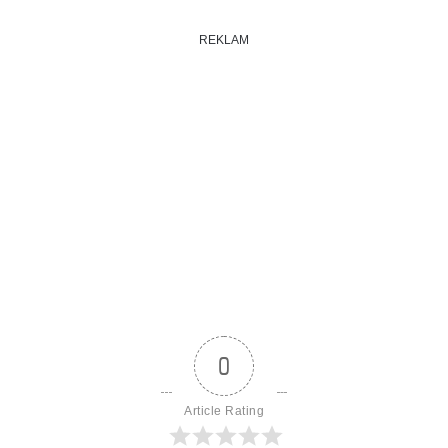
REKLAM
0
Article Rating