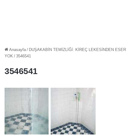
Anasayfa
/
DUŞAKABİN TEMİZLİĞİ: KİREÇ LEKESİNDEN ESER
YOK
/
3546541
3546541