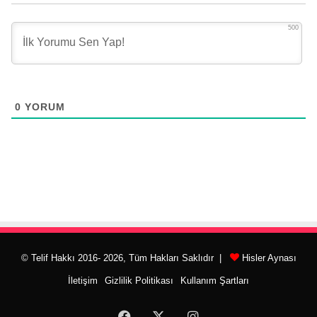
500
0
YORUM
© Telif Hakkı 2016- 2026, Tüm Hakları Saklıdır |
Hisler Aynası
İletişim
Gizlilik Politikası
Kullanım Şartları
Facebook
X
Instagram