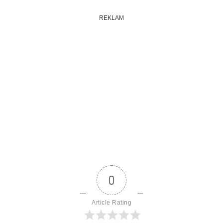
REKLAM
0
Article Rating